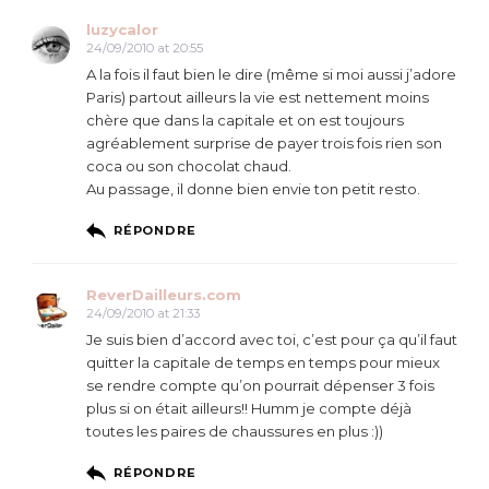
luzycalor
24/09/2010 at 20:55
A la fois il faut bien le dire (même si moi aussi j’adore
Paris) partout ailleurs la vie est nettement moins
chère que dans la capitale et on est toujours
agréablement surprise de payer trois fois rien son
coca ou son chocolat chaud.
Au passage, il donne bien envie ton petit resto.
RÉPONDRE
ReverDailleurs.com
24/09/2010 at 21:33
Je suis bien d’accord avec toi, c’est pour ça qu’il faut
quitter la capitale de temps en temps pour mieux
se rendre compte qu’on pourrait dépenser 3 fois
plus si on était ailleurs!! Humm je compte déjà
toutes les paires de chaussures en plus :))
RÉPONDRE