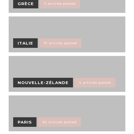
GRÈCE
5 articles posted
ITALIE
19 articles posted
NOUVELLE-ZÉLANDE
4 articles posted
PARIS
62 articles posted