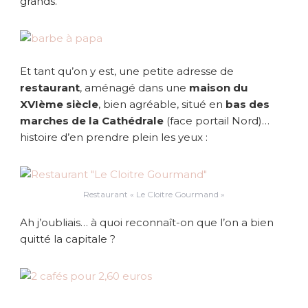
grands.
Et tant qu’on y est, une petite adresse de
restaurant
, aménagé dans une
maison du
XVIème siècle
, bien agréable, situé en
bas des
marches de la Cathédrale
(face portail Nord)…
histoire d’en prendre plein les yeux :
Restaurant « Le Cloitre Gourmand »
Ah j’oubliais… à quoi reconnaît-on que l’on a bien
quitté la capitale ?