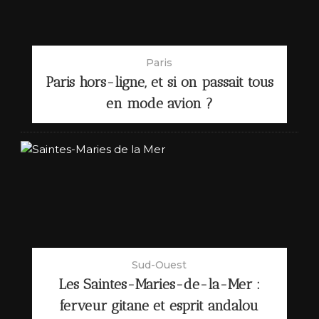
Paris
Paris hors-ligne, et si on passait tous
en mode avion ?
Sud-Ouest
Les Saintes-Maries-de-la-Mer :
ferveur gitane et esprit andalou