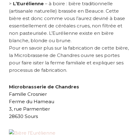
>
L’Eurélienne
– à boire : bière traditionnelle
i
(artisanale naturelle) brassée en Beauce. Cette
e
bière est donc comme vous l’aurez deviné à base
u
x
essentiellement de céréales crues, non filtrée et
!
non pasteurisée. L’Eurélienne existe en bière
blanche, blonde ou brune.
Pour en savoir plus sur la fabrication de cette bière,
la Microbrasserie de Chandres ouvre ses portes
pour faire isiter la ferme familiale et expliquer ses
processus de fabrication.
Microbrasserie de Chandres
Famille Crosnier
Ferme du Hameau
3, rue Parmentier
28630 Sours