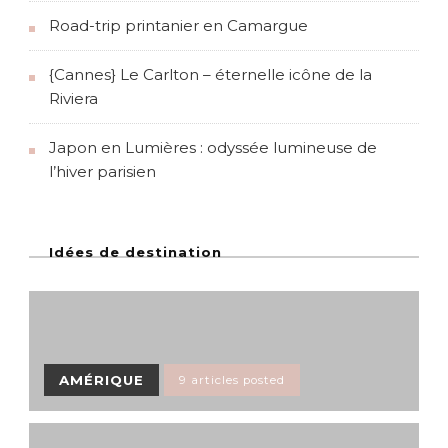
Road-trip printanier en Camargue
{Cannes} Le Carlton – éternelle icône de la
Riviera
Japon en Lumières : odyssée lumineuse de
l’hiver parisien
Idées de destination
AMÉRIQUE
9 articles posted