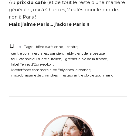
Au
prix du café
(et de tout le reste d’une manière
générale), oui à Chartres, 2 cafés pour le prix de…
rien à Paris !
Mais j’aime Paris… j’adore Paris !!
Tags:
bière eurélienne
centre
centre commercial est parisien
ebly vient de la beauce
feuilleté salé ou sucré eurélien
grenier à blé de la france
label Terres d’Eure-et-Loir
Masterfoods commercialise Ebly dans le monde
microbrasserie de chandres
restaurant le cloitre gourmand