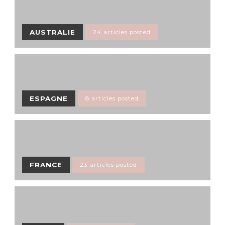
AUSTRALIE
24 articles posted
ESPAGNE
8 articles posted
FRANCE
23 articles posted