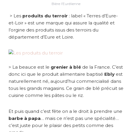
Bière l’Eurélienne
> Les
produits du terroir
: label « Terres d’Eure-
et-Loir » est une marque qui assure la qualité et
l’orgine des produits issus des terroirs du
département d’Eure et Loire.
> La beauce est le
grenier à blé
de la France. C’est
donc ici que le produit alimentaire baptisé
Ebly
est
naturellement né, aujourd’hui commercialisé dans
tous les grands magasins. Ce grain de blé précuit se
cuisine comme les pâtes ou le riz.
Et puis quand c’est fête on a le droit à prendre une
barbe à papa
… mais ce n’est pas une spécialité…
c’est juste pour le plaisir des petits comme des