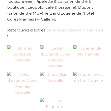
(poissonnerie), Pipelette & co (salon de thé &
boutique), Leopold (café & brasserie), Dupont
(salon de thé MOF), le Bar d’Eugène de l’hôtel
Cures Marines (M Gallery), …
Reterouvez d’autres
bonnes adresses à Trouville ici
!