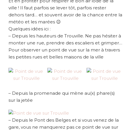
Et en profiter pour respirer le bon air iodé de la
ville ! Il faut parfois se lever tôt, parfois rester
dehors tard… et souvent avoir de la chance entre la
météo et les marées 😉
Quelques idées ici :
– Depuis les hauteurs de Trouville. Ne pas hésiter à
monter une rue, prendre des escaliers et grimper…
Pour observer un point de vue sur la mer à travers
les petites rues et belles maisons de la ville
– Depuis la promenade qui mène au(x) phare(s)
sur la jetée
– Depuis le Pont des Belges et si vous venez de la
gare, vous ne manquerez pas ce point de vue sur