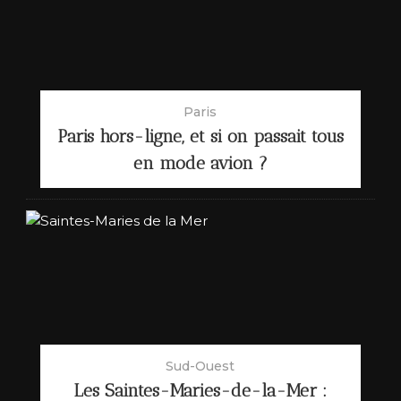
Paris
Paris hors-ligne, et si on passait tous
en mode avion ?
Sud-Ouest
Les Saintes-Maries-de-la-Mer :