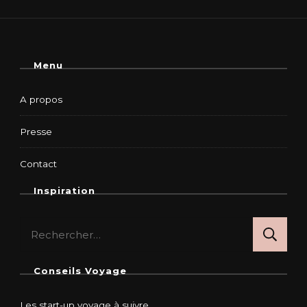
Menu
A propos
Presse
Contact
Inspiration
Rechercher :
Conseils Voyage
Les start-up voyage à suivre