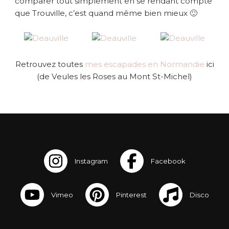
comparer tout simplement en se rendant compte
que Trouville, c’est quand même bien mieux 🙂
Retrouvez toutes
mes escapades en Normandie
ici
(de Veules les Roses au Mont St-Michel)