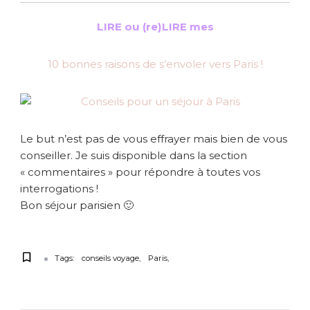
LIRE ou (re)LIRE mes
10 bonnes raisons de s’envoler vers Paris !
Le but n’est pas de vous effrayer mais bien de vous
conseiller. Je suis disponible dans la section
« commentaires » pour répondre à toutes vos
interrogations !
Bon séjour parisien 🙂
Tags:
conseils voyage
Paris