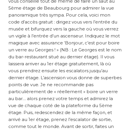
vous conseille tout de même de faire un saut au
5ème étage de Beaubourg pour admirer la vue
panoramique très sympa. Pour cela, voici mon
code d’accès gratuit : dirigez vous vers l’entrée du
musée et bifurquez vers la gauche où vous verrez
un vigile à l’entrée d’un ascenseur. Indiquez le mot
magique avec assurance ‘Bonjour, c’est pour boire
un verre au Georges ! » (NB : Le Georges est le nom
du bar-restaurant situé au dernier étage). Il vous
laissera arriver au 1er étage gratuitement, là où
vous prendrez ensuite les escalators jusqu’au
dernier étage. L’ascension vous donne de superbes
points de vue. Je ne recommande pas
particulièrement de « réellement » boire un verre
au bar… alors prenez votre temps et admirez la
vue de chaque coté de la plateforme du 5ème
étage. Puis, redescendez de la même façon, et
arrivé au 1er étage, prenez l’escalator de sortie,
comme tout le monde. Avant de sortir, faites un