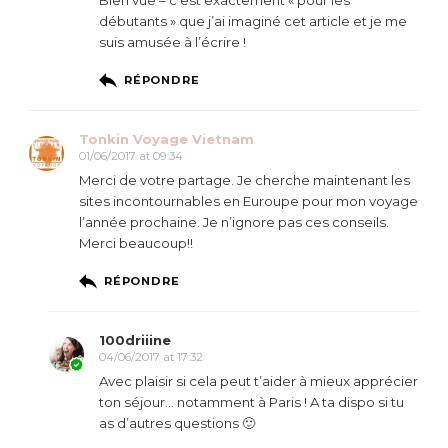
débutants » que j’ai imaginé cet article et je me
suis amusée à l’écrire !
RÉPONDRE
Tonkin Voyage Vietnam
01/06/2017 at 09:34
Merci de votre partage. Je cherche maintenant les
sites incontournables en Euroupe pour mon voyage
l’année prochaine. Je n’ignore pas ces conseils.
Merci beaucoup!!
RÉPONDRE
100driiine
04/06/2017 at 17:32
Avec plaisir si cela peut t’aider à mieux apprécier
ton séjour… notamment à Paris ! A ta dispo si tu
as d’autres questions 🙂