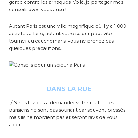
garde contre les arnaques. Voilà, je partager mes
r
conseils avec vous aussi !
i
s
Autant Paris est une ville magnifique où il y a 1 000
activités à faire, autant votre séjour peut vite
tourner au cauchemar si vous ne prenez pas
quelques précautions…
DANS LA RUE
1/ N’hésitez pas à demander votre route – les
parisiens ne sont pas souriant car souvent pressés
mais ils ne mordent pas et seront ravis de vous
aider