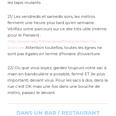
les tapis roulants.
21/ Les vendredis et samedis soirs, les métros
ferment une heure plus tard qu’en semaine.
Vérifiez votre parcours sur ce site très utile (même
pour le Parisien) :
http://www.ratp.fr/itineraires/fr/ratp/recherche-
avancee
Attention toutefois, toutes les lignes ne
sont pas égales en terme d’horaire d’ouverture
22/ Où que vous soyez, gardez toujours votre sac à
main en bandoulière si possible, fermé ET (le plus
important) devant vous. Pour les sacs à dos, dans la
rue c’est OK mais une fois dans une bouche de
métro, passez le devant.
DANS UN BAR / RESTAURANT