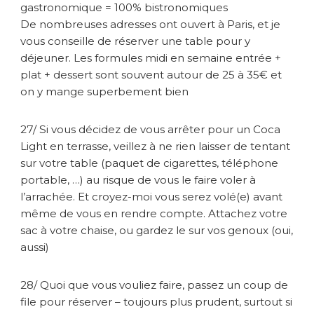
gastronomique = 100% bistronomiques
De nombreuses adresses ont ouvert à Paris, et je
vous conseille de réserver une table pour y
déjeuner. Les formules midi en semaine entrée +
plat + dessert sont souvent autour de 25 à 35€ et
on y mange superbement bien
27/ Si vous décidez de vous arrêter pour un Coca
Light en terrasse, veillez à ne rien laisser de tentant
sur votre table (paquet de cigarettes, téléphone
portable, …) au risque de vous le faire voler à
l’arrachée. Et croyez-moi vous serez volé(e) avant
même de vous en rendre compte. Attachez votre
sac à votre chaise, ou gardez le sur vos genoux (oui,
aussi)
28/ Quoi que vous vouliez faire, passez un coup de
file pour réserver – toujours plus prudent, surtout si