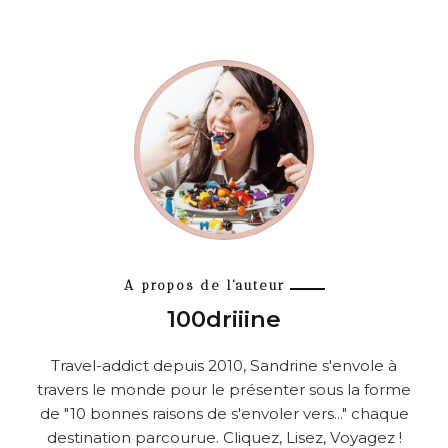
A propos de l'auteur
100driiine
Travel-addict depuis 2010, Sandrine s'envole à
travers le monde pour le présenter sous la forme
de "10 bonnes raisons de s'envoler vers..." chaque
destination parcourue. Cliquez, Lisez, Voyagez !