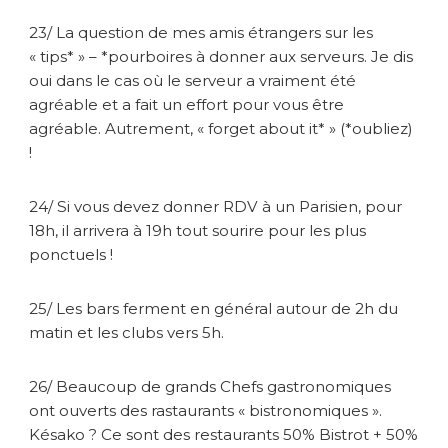
23/ La question de mes amis étrangers sur les
« tips* » – *pourboires à donner aux serveurs. Je dis
oui dans le cas où le serveur a vraiment été
agréable et a fait un effort pour vous être
agréable. Autrement, « forget about it* » (*oubliez)
!
24/ Si vous devez donner RDV à un Parisien, pour
18h, il arrivera à 19h tout sourire pour les plus
ponctuels !
25/ Les bars ferment en général autour de 2h du
matin et les clubs vers 5h.
26/ Beaucoup de grands Chefs gastronomiques
ont ouverts des rastaurants « bistronomiques ».
Késako ? Ce sont des restaurants 50% Bistrot + 50%