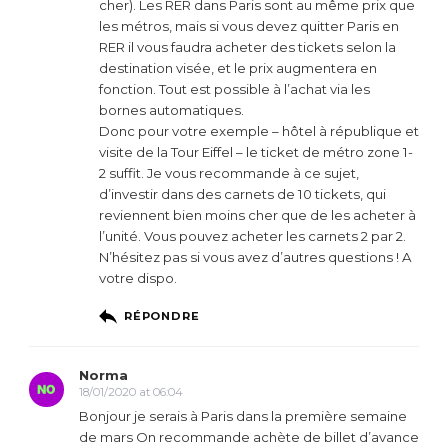
cher). Les RER dans Paris sont au même prix que
les métros, mais si vous devez quitter Paris en
RER il vous faudra acheter des tickets selon la
destination visée, et le prix augmentera en
fonction. Tout est possible à l’achat via les
bornes automatiques.
Donc pour votre exemple – hôtel à république et
visite de la Tour Eiffel – le ticket de métro zone 1-
2 suffit. Je vous recommande à ce sujet,
d’investir dans des carnets de 10 tickets, qui
reviennent bien moins cher que de les acheter à
l’unité. Vous pouvez acheter les carnets 2 par 2.
N’hésitez pas si vous avez d’autres questions ! A
votre dispo.
RÉPONDRE
Norma
18/01/2020 at 06:04
Bonjour je serais à Paris dans la première semaine
de mars On recommande achète de billet d’avance