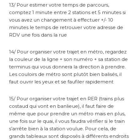
13/ Pour estimer votre temps de parcours,
comptez 1 minute entre 2 stations et 5 minutes si
vous avez un changement à effectuer +/- 10
minutes le temps de retrouver votre adresse de
RDV une fois dans la rue
14/ Pour organiser votre trajet en métro, regardez
la couleur de la ligne + son numéro + sa station de
terminus qui vous donnera la direction à prendre.
Les couloirs de métro sont plutôt bien balisés, il
faut ouvrir les yeux et se faufiler rapidement
15/ Pour organiser votre trajet en RER (trains plus
costaud qui vont en banlieue), il faut faire de
même que pour prendre un métro mais en plus,
une fois sur le quai, il vous faudra vérifier si le train
s’arrête bien à la station voulue. Pour cela, de
grands tableaux sont disposés à différents endroits