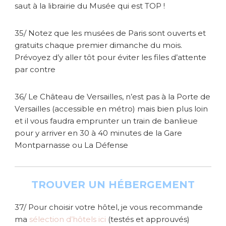
saut à la librairie du Musée qui est TOP !
35/ Notez que les musées de Paris sont ouverts et
gratuits chaque premier dimanche du mois.
Prévoyez d’y aller tôt pour éviter les files d’attente
par contre
36/ Le Château de Versailles, n’est pas à la Porte de
Versailles (accessible en métro) mais bien plus loin
et il vous faudra emprunter un train de banlieue
pour y arriver en 30 à 40 minutes de la Gare
Montparnasse ou La Défense
TROUVER UN HÉBERGEMENT
37/ Pour choisir votre hôtel, je vous recommande
ma
sélection d’hôtels ici
(testés et approuvés)