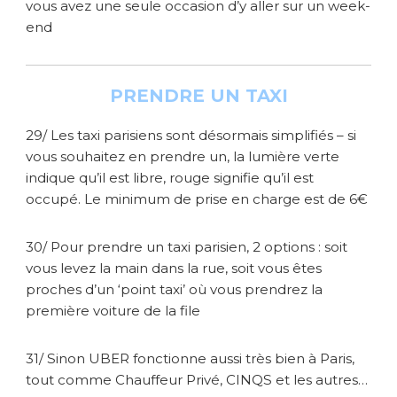
vous avez une seule occasion d’y aller sur un week-
end
PRENDRE UN TAXI
29/ Les taxi parisiens sont désormais simplifiés – si
vous souhaitez en prendre un, la lumière verte
indique qu’il est libre, rouge signifie qu’il est
occupé. Le minimum de prise en charge est de 6€
30/ Pour prendre un taxi parisien, 2 options : soit
vous levez la main dans la rue, soit vous êtes
proches d’un ‘point taxi’ où vous prendrez la
première voiture de la file
31/ Sinon UBER fonctionne aussi très bien à Paris,
tout comme Chauffeur Privé, CINQS et les autres…