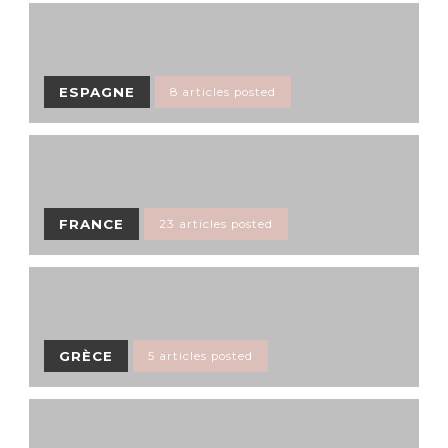
ESPAGNE
8 articles posted
FRANCE
23 articles posted
GRÈCE
5 articles posted