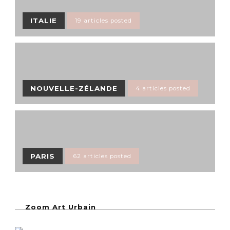
ITALIE
19 articles posted
NOUVELLE-ZÉLANDE
4 articles posted
PARIS
62 articles posted
Zoom Art Urbain