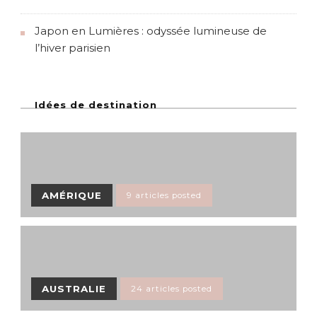
Japon en Lumières : odyssée lumineuse de
l’hiver parisien
Idées de destination
AMÉRIQUE
9 articles posted
AUSTRALIE
24 articles posted