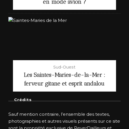
en mode avion ?
Sud-Ouest
Les Saintes-Maries-de-la-Mer :
ferveur gitane et esprit andalou
Crédits
Sauf mention contraire, l’ensemble des textes,
photographies et autres visuels présents sur ce site
sont la propriété exclusive de ReverDailleurs et