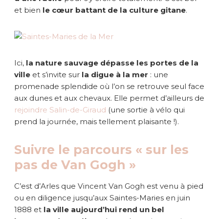
et bien
le cœur battant de la culture gitane
.
Ici,
la nature sauvage dépasse les portes de la
ville
et s’invite sur
la digue à la mer
: une
promenade splendide où l’on se retrouve seul face
aux dunes et aux chevaux. Elle permet d’ailleurs de
rejoindre Salin-de-Giraud
(une sortie à vélo qui
prend la journée, mais tellement plaisante !).
Suivre le parcours « sur les
pas de Van Gogh »
C’est d’Arles que Vincent Van Gogh est venu à pied
ou en diligence jusqu’aux Saintes-Maries en juin
1888 et
la ville aujourd’hui rend un bel