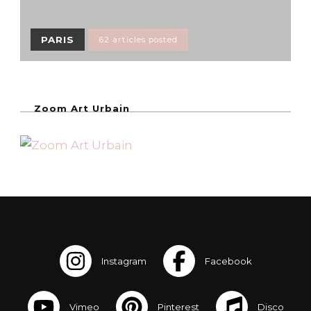
PARIS
62 articles posted
Zoom Art Urbain