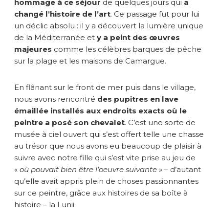
hommage à ce séjour
de quelques jours qui
a
changé l’histoire de l’art
. Ce passage fut pour lui
un déclic absolu : il y a découvert la lumière unique
de la Méditerranée et
y a peint des œuvres
majeures
comme les célèbres barques de pêche
sur la plage et les maisons de Camargue.
En flânant sur le front de mer puis dans le village,
nous avons rencontré
des pupitres en lave
émaillée installés aux endroits exacts où le
peintre a posé son chevalet
. C’est une sorte de
musée à ciel ouvert qui s’est offert telle une chasse
au trésor que nous avons eu beaucoup de plaisir à
suivre avec notre fille qui s’est vite prise au jeu de
«
où pouvait bien être l’oeuvre suivante
» – d’autant
qu’elle avait appris plein de choses passionnantes
sur ce peintre, grâce aux histoires de sa boîte à
histoire – la Lunii.