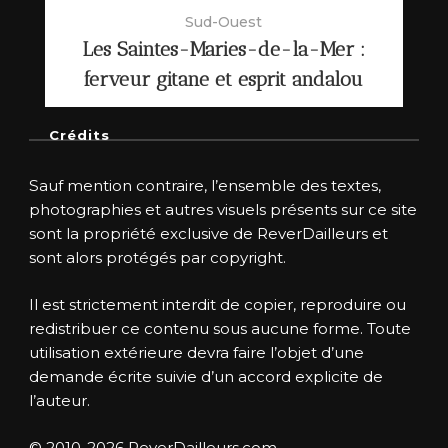
Sud-Ouest
Les Saintes-Maries-de-la-Mer :
ferveur gitane et esprit andalou
Crédits
Sauf mention contraire, l’ensemble des textes,
photographies et autres visuels présents sur ce site
sont la propriété exclusive de ReverDailleurs et
sont alors protégés par copyright.
Il est strictement interdit de copier, reproduire ou
redistribuer ce contenu sous aucune forme. Toute
utilisation extérieure devra faire l’objet d’une
demande écrite suivie d’un accord explicite de
l’auteur.
© 2010-2026 ReverDailleurs.com