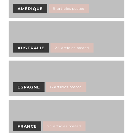
AMÉRIQUE
9 articles posted
AUSTRALIE
24 articles posted
ESPAGNE
8 articles posted
FRANCE
23 articles posted