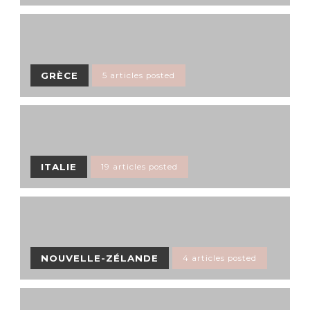
GRÈCE
5 articles posted
ITALIE
19 articles posted
NOUVELLE-ZÉLANDE
4 articles posted