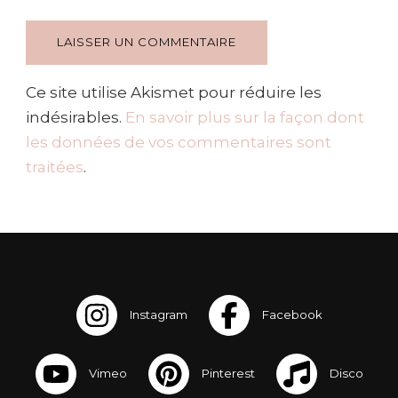
Ce site utilise Akismet pour réduire les
indésirables.
En savoir plus sur la façon dont
les données de vos commentaires sont
traitées
.