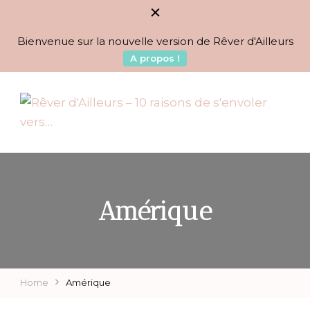
Bienvenue sur la nouvelle version de Rêver d'Ailleurs
A propos !
BLOG VOYAGES DEPUIS 2010
Rêver d'Ailleurs – 10
raisons de s'envoler vers…
Amérique
Home
Amérique