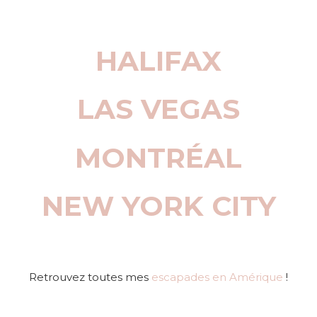
HALIFAX
LAS VEGAS
MONTRÉAL
NEW YORK CITY
Retrouvez toutes mes
escapades en Amérique
!