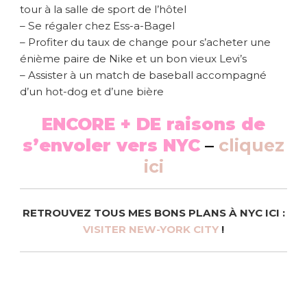
tour à la salle de sport de l’hôtel
– Se régaler chez Ess-a-Bagel
– Profiter du taux de change pour s’acheter une
énième paire de Nike et un bon vieux Levi’s
– Assister à un match de baseball accompagné
d’un hot-dog et d’une bière
ENCORE + DE raisons de
s’envoler vers NYC
–
cliquez
ici
RETROUVEZ TOUS MES BONS PLANS À NYC ICI :
VISITER NEW-YORK CITY
!