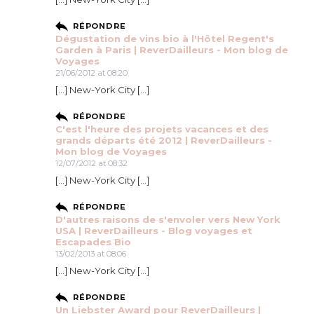
RÉPONDRE
Dégustation de vins bio à l'Hôtel Regent's
Garden à Paris | ReverDailleurs - Mon blog de
Voyages
21/06/2012 at 08:20
[…] New-York City […]
RÉPONDRE
C'est l'heure des projets vacances et des
grands départs été 2012 | ReverDailleurs -
Mon blog de Voyages
12/07/2012 at 08:32
[…] New-York City […]
RÉPONDRE
D'autres raisons de s'envoler vers New York
USA | ReverDailleurs - Blog voyages et
Escapades Bio
13/02/2013 at 08:06
[…] New-York City […]
RÉPONDRE
Un Liebster Award pour ReverDailleurs |