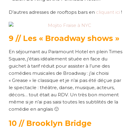
D’autres adresses de rooftops bars en
cliquant ici
!
9 // Les « Broadway shows »
En séjournant au Paramount Hotel en plein Times
Square, j’étais idéalement située en face du
guichet à tarif réduit pour assister à l’une des
comédies musicales de Broadway : j’ai choisi
« Grease » le classique et je n’ai pas été déçue par
le spectacle : théâtre, danse, musique, acteurs,
décors… tout était au RDV. Un très bon moment
même si je n’ai pas saisi toutes les subtilités de la
comédie en anglais 🙂
10 // Brooklyn Bridge