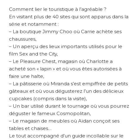
Comment lier le touristique à l’agréable ?
En visitant plus de 40 sites qui sont apparus dans la
série et notamment :
– La boutique Jimmy Choo où Carrie achète ses
chaussures,
– Un aperçu des lieux importants utilisés pour le
film Sex and the City,
– Le Pleasure Chest, magasin où Charlotte a
acheté son « lapin » et où vous êtes autorisées à
faire une halte,
– La pâtisserie où Miranda s’est empiffrée de petits
gâteaux et où vous dégusterez l’un des délicieux
cupcakes (compris dans la visite),
– Un bar utilisé durant le tournage où vous pourrez
déguster le fameux Cosmopolitan,
– Le magasin de meubles où Aïdan conçoit ses
tables et chaises…
Le tout accompagné d’un guide incollable sur le