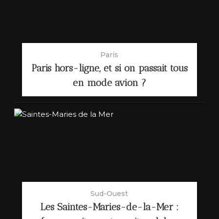
Paris
Paris hors-ligne, et si on passait tous
en mode avion ?
Sud-Ouest
Les Saintes-Maries-de-la-Mer :