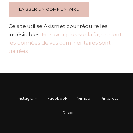
Ce site utilise Akismet pour réduire les
indésirables.
En savoir plus sur la façon dont
les données de vos commentaires sont
traitées
.