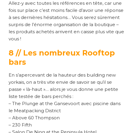
Allez-y avec toutes les références en tête, car une
fois sur place c’est moins facile d’avoir une réponse
à ses dernières hésitations… Vous serez sûrement
surpris de l’énorme organisation de la boutique –
les produits achetés arrivent en caisse plus vite que
vous !
8 // Les nombreux Rooftop
bars
En s’apercevant de la hauteur des building new
yorkais, on a très vite envie de savoir se qu’il se
passe « là-haut »… alors je vous donne une petite
liste testée de bars perchés :
– The Plunge at the Gansevoort avec piscine dans
le Meatpacking District
– Above 60 Thompson
– 230 Fifth
– Salon De Ning at the Peninsula Hotel…