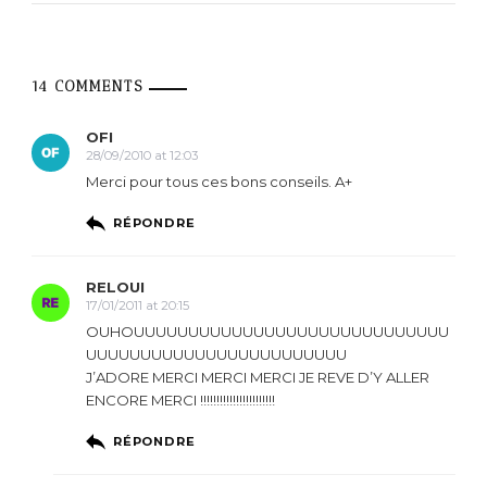
14 COMMENTS
OFI
28/09/2010 at 12:03
Merci pour tous ces bons conseils. A+
RÉPONDRE
RELOUI
17/01/2011 at 20:15
OUHOUUUUUUUUUUUUUUUUUUUUUUUUUUUUU
UUUUUUUUUUUUUUUUUUUUUUUU
J’ADORE MERCI MERCI MERCI JE REVE D’Y ALLER
ENCORE MERCI !!!!!!!!!!!!!!!!!!!!!!!
RÉPONDRE