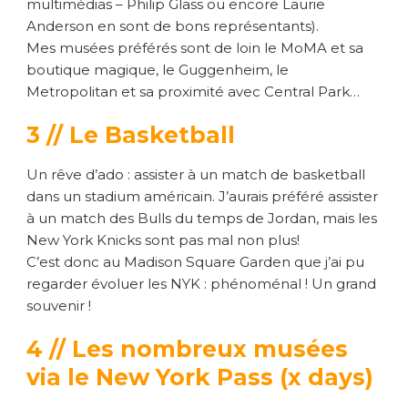
multimédias – Philip Glass ou encore Laurie
Anderson en sont de bons représentants).
Mes musées préférés sont de loin le MoMA et sa
boutique magique, le Guggenheim, le
Metropolitan et sa proximité avec Central Park…
3 // Le Basketball
Un rêve d’ado : assister à un match de basketball
dans un stadium américain. J’aurais préféré assister
à un match des Bulls du temps de Jordan, mais les
New York Knicks sont pas mal non plus!
C’est donc au Madison Square Garden que j’ai pu
regarder évoluer les NYK : phénoménal ! Un grand
souvenir !
4 // Les nombreux musées
via le New York Pass (x days)