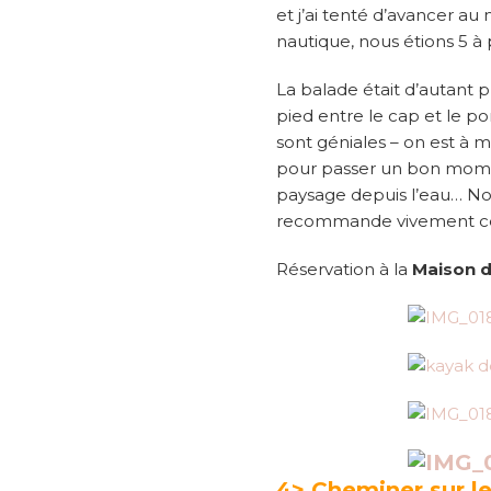
et j’ai tenté d’avancer a
nautique, nous étions 5 à 
La balade était d’autant p
pied entre le cap et le p
sont géniales – on est à m
pour passer un bon moment. 
paysage depuis l’eau… Nou
recommande vivement cette
Réservation à la
Maison d
4> Cheminer sur le