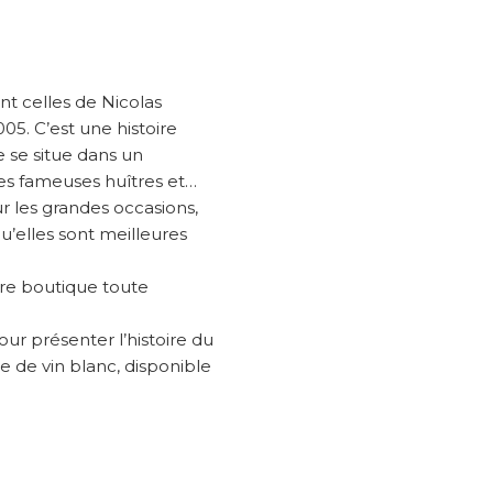
nt celles de Nicolas
5. C’est une histoire
e se situe dans un
les fameuses huîtres et…
ur les grandes occasions,
qu’elles sont meilleures
pre boutique toute
our présenter l’histoire du
re de vin blanc, disponible