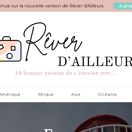
nue sur la nouvelle version de Rêver d'Ailleurs
A prop
aisons de s'envoler vers…
Amérique
Afrique
Asie
Océanie