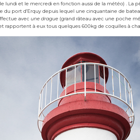
le lundi et le mercredi en fonction aussi de la météo) . La p
are du port d’Erquy depuis lequel une cinquantaine de bate
effectue avec
une drague
(grand râteau avec une poche mé
) et rapportent à eux tous quelques 600kg de coquilles à c