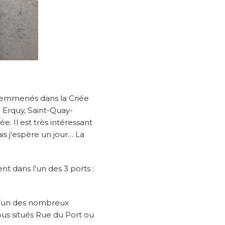
ôt emmenés dans la Criée
e Erquy, Saint-Quay-
. Il est très intéressant
ais j’espère un jour… La
t dans l’un des 3 ports :
s l’un des nombreux
ous situés Rue du Port ou