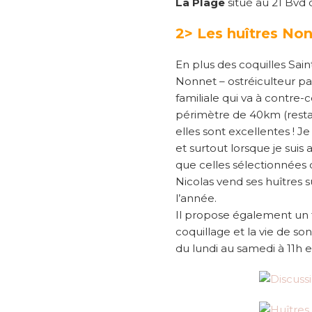
La Plage
situé au 21 Bvd 
2> Les huîtres No
En plus des coquilles Sai
Nonnet – ostréiculteur pa
familiale qui va à contre-
périmètre de 40km (restau
elles sont excellentes ! J
et surtout lorsque je suis
que celles sélectionnées
Nicolas vend ses huîtres
l’année.
Il propose également un 
coquillage et la vie de so
du lundi au samedi à 11h e