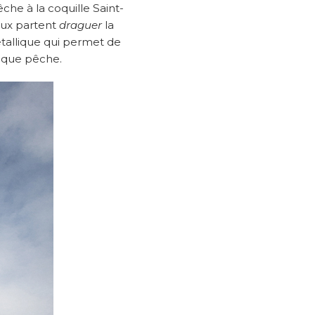
êche à la coquille Saint-
aux partent
draguer
la
tallique qui permet de
haque pêche.