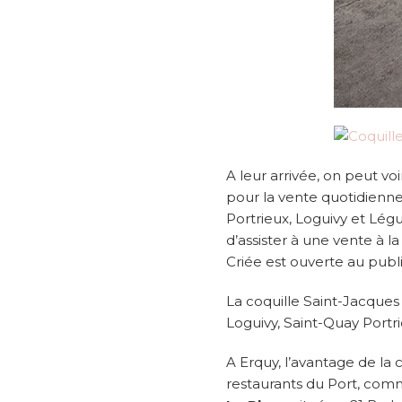
A leur arrivée, on peut v
pour la vente quotidienne.
Portrieux, Loguivy et Légu
d’assister à une vente à la
Criée est ouverte au public
La coquille Saint-Jacques
Loguivy, Saint-Quay Portri
A Erquy, l’avantage de la 
restaurants du Port, com