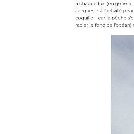
à chaque fois (en général 
Jacques est l’activité ph
coquille – car la pêche s’
racler le fond de l’océan