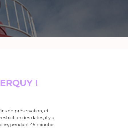
 ERQUY !
ins de préservation, et
striction des dates, il y a
maine, pendant 45 minutes