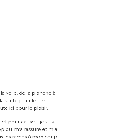
la voile, de la planche à
laisante pour le cerf-
e ici pour le plaisir.
à et pour cause – je suis
top qui m’a rassuré et m’a
pris les rames à mon coup