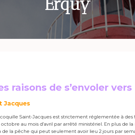
Erquy
es raisons de s’envoler vers
nt Jacques
 coquille Saint-Jacques est strictement réglementée à des f
octobre au mois d’avril par arrêté ministériel. En plus de la re
 de la pêche qui peut seulement avoir lieu 2 jours par se