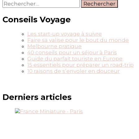
Rechercher :
Conseils Voyage
Les start-up voyage à suivre
Faire sa valise pour le bout du monde
Melbourne pratique
40 conseils pour un séjour à Paris
Guide du parfait touriste en Europe
15 essentiels pour préparer un road-trip
10 raisons de s’envoler en douceur
Derniers articles