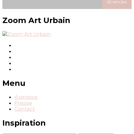
62 articles
posted
Zoom Art Urbain
Menu
A propos
Presse
Contact
Inspiration