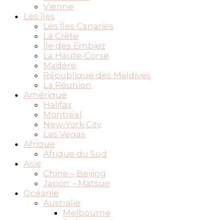
Vienne
Les îles
Les Îles Canaries
La Crète
Île des Embiez
La Haute-Corse
Madère
République des Maldives
La Réunion
Amérique
Halifax
Montréal
New-York City
Las Vegas
Afrique
Afrique du Sud
Asie
Chine – Beijing
Japon – Matsue
Océanie
Australie
Melbourne