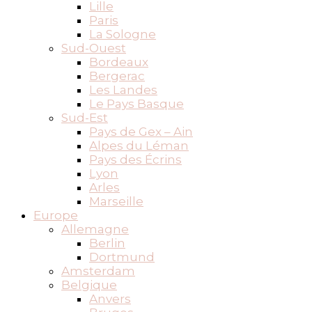
Lille
Paris
La Sologne
Sud-Ouest
Bordeaux
Bergerac
Les Landes
Le Pays Basque
Sud-Est
Pays de Gex – Ain
Alpes du Léman
Pays des Écrins
Lyon
Arles
Marseille
Europe
Allemagne
Berlin
Dortmund
Amsterdam
Belgique
Anvers