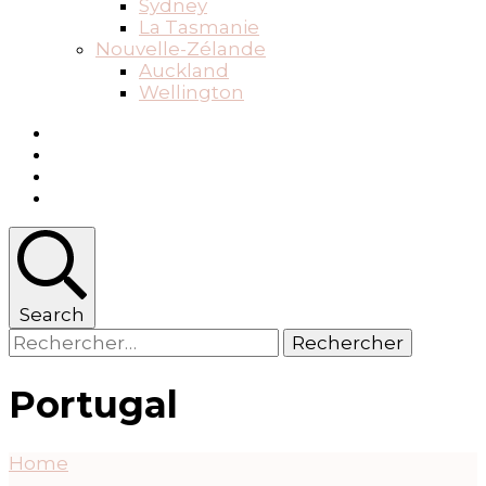
Sydney
La Tasmanie
Nouvelle-Zélande
Auckland
Wellington
Search
Rechercher :
Portugal
Home