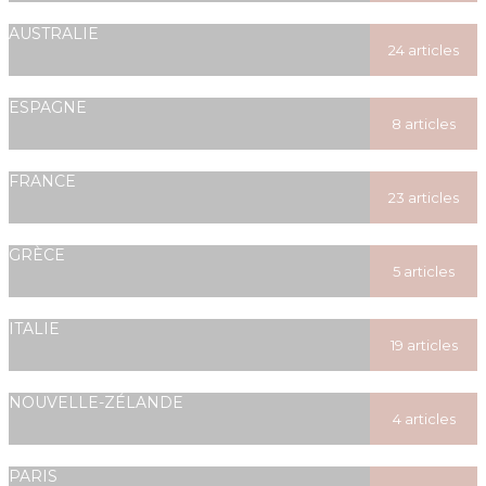
posted
AUSTRALIE
24 articles
posted
ESPAGNE
8 articles
posted
FRANCE
23 articles
posted
GRÈCE
5 articles
posted
ITALIE
19 articles
posted
NOUVELLE-ZÉLANDE
4 articles
posted
PARIS