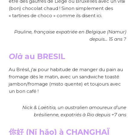
être des gaufres de Liège ou Bruxelles avec un vrai
(bon) chocolat chaud ! Sinon simplement des
« tartines de choco » comme ils disent ici.
Pauline, française expatriée en Belgique (Namur)
depuis… 15 ans ?
Olà
au BRESIL
Au Brésil, j’ai pour habitude de manger du pain au
fromage dès le matin, avec un sandwiche toasté
jambon/fromage (misto quente) et toujours avec
un bon café !
Nick & Laëtitia, un australien amoureux d’une
brésilienne, expatriés à Rio depuis +7 ans
你好 (Nǐ hǎo) à CHANGHAÏ