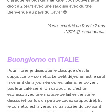
classique, et plus germanique: vous pouvez avoir
droit à 2 œufs avec une saucisse avec du thé !
Bienvenue au pays du Caviar 🙂
Yann, expatrié en Russie 7 ans
INSTA @escaledenuit
Buongiorno
en ITALIE
Pour l’Italie, je dirais que le classique c’est le
cappuccino + cornetto
. Le petit déjeuner est le seul
moment de la journée où les italiens ne boivent
pas leur café serré. Un cappucino c’est un
espresso avec une mousse de lait entier sur le
dessus (et parfois un peu de cacao saupoudré). Et
le cornetto est la version ultra sucrée du croissant