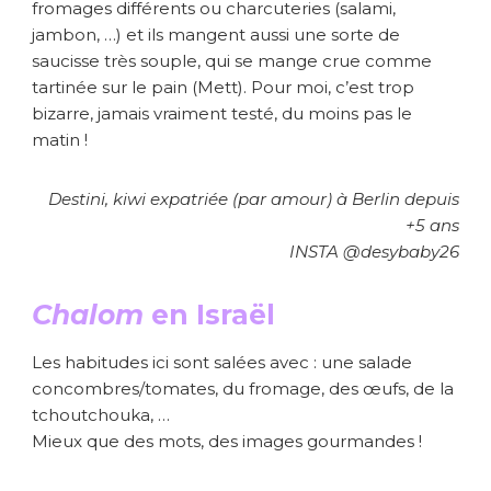
fromages différents ou charcuteries (salami,
jambon, …) et ils mangent aussi une sorte de
saucisse très souple, qui se mange crue comme
tartinée sur le pain (Mett). Pour moi, c’est trop
bizarre, jamais vraiment testé, du moins pas le
matin !
Destini, kiwi expatriée (par amour) à Berlin depuis
+5 ans
INSTA @desybaby26
Chalom
en Israël
Les habitudes ici sont salées avec : une salade
concombres/tomates, du fromage, des œufs, de la
tchoutchouka, …
Mieux que des mots, des images gourmandes !