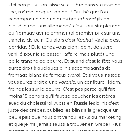
Uni non plus – on laisse sa cuillère dans sa tasse de
thé, même lorsque l’on boit ! Du thé que l’on
accompagne de quelques
butterbroad
(ils ont
piqué le mot aux allemands) c’est tout simplement
du fromage genre emmental premier prix sur une
tranche de pain. Ou alors c’est
Kacha
! Kacha c’est
porridge ! Et la tenez vous bien : point de sucre
vanillé pour faire passer l’affaire mais plutôt une
belle tranche de beurre. Et quand c’est la fête vous
aurez droit à quelques blinis accompagnés de
fromage blanc (le fameux
tvorg
). Et si vous insistez
vous aurez droit à une
varenie
, un confiture ! Idem,
freinez les sur le beurre. C’est pas parce qu’il fait
moins 15 dehors qu’il faut se boucher les artères
avec du cholestérol. Alors en Russie les blinis c’est
juste des crêpes, oubliez les blinis à la grecque un
peu épais que nous ont vendu les As du marketing
et que je n’ai jamais réussi à trouver en Grèce ! Plus