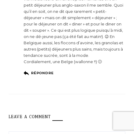
petit déjeuner plus anglo-saxon il me semble. Quoi
qu’il en soit, on ne dit que rarement « petit-
déjeuner » mais on dit simplement « déjeuner » ;
pour le déjeuner on dit « diner » et pour le diner on
dit « souper ». Ce qui est plus logique puisqu’à midi,
on ne dé-jeune pas (ça été fait au matin!). 😉 En
Belgique aussi, les flocons d’avoine, les granolas et
autres (petits) déjeuners plus sains, mais toujours à
tendance sucrée, sont à la mode.
Cordialement, une Belge (wallonne !!) 🙂
RÉPONDRE
LEAVE A COMMENT