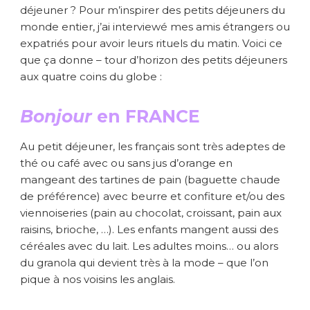
déjeuner ? Pour m’inspirer des petits déjeuners du
monde entier, j’ai interviewé mes amis étrangers ou
expatriés pour avoir leurs rituels du matin. Voici ce
que ça donne – tour d’horizon des petits déjeuners
aux quatre coins du globe :
Bonjour
en FRANCE
Au petit déjeuner, les français sont très adeptes de
thé ou café avec ou sans jus d’orange en
mangeant des tartines de pain (baguette chaude
de préférence) avec beurre et confiture et/ou des
viennoiseries (pain au chocolat, croissant, pain aux
raisins, brioche, …). Les enfants mangent aussi des
céréales avec du lait. Les adultes moins… ou alors
du granola qui devient très à la mode – que l’on
pique à nos voisins les anglais.