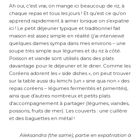
Ah oui, c’est vrai, on mange ici beaucoup de riz, à
chaque repas et tous les jours ! Et qu’est ce qu’on
apprend rapidement à aimer lorsque on s’expatrie
ici ! Le petit déjeuner typique et traditionnel fait
maison est assez simple en réalité (j’ai interviewé
quelques dames sympa dans mes environs – une
soupe très simple aux légumes et du riz à côté.
Poisson et viande sont utilisés dans des plats
davantage pour le déjeuner et le diner. Comme les
Coréens adorent les « side dishes », on peut trouver
sur la table aussi du kimchi (un « sine qua non » des
repas coréens – légumes fermentés et pimentés),
ainsi que d’autres nombreux et petits plats
d’accompagnement à partager (légumes, viandes,
poissons, fruits de mer). Les couverts : une cuillère
et des baguettes en métal !
Aleksandra (the same), partie en expatriation à