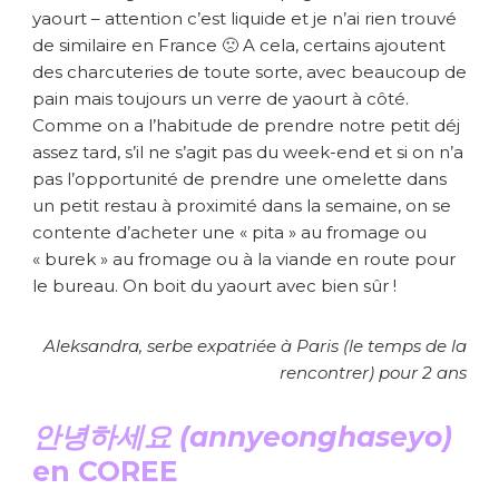
yaourt – attention c’est liquide et je n’ai rien trouvé
de similaire en France 🙁 A cela, certains ajoutent
des charcuteries de toute sorte, avec beaucoup de
pain mais toujours un verre de yaourt à côté.
Comme on a l’habitude de prendre notre petit déj
assez tard, s’il ne s’agit pas du week-end et si on n’a
pas l’opportunité de prendre une omelette dans
un petit restau à proximité dans la semaine, on se
contente d’acheter une « pita » au fromage ou
« burek » au fromage ou à la viande en route pour
le bureau. On boit du yaourt avec bien sûr !
Aleksandra, serbe expatriée à Paris (le temps de la
rencontrer) pour 2 ans
안녕하세요 (annyeonghaseyo)
en COREE