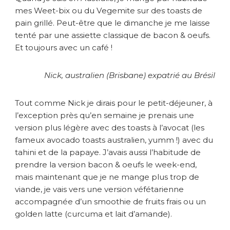
mes Weet-bix ou du Vegemite sur des toasts de
pain grillé. Peut-être que le dimanche je me laisse
tenté par une assiette classique de bacon & oeufs.
Et toujours avec un café !
Nick, australien (Brisbane) expatrié au Brésil
Tout comme Nick je dirais pour le petit-déjeuner, à
l’exception près qu’en semaine je prenais une
version plus légère avec des toasts à l’avocat (les
fameux avocado toasts australien, yumm !) avec du
tahini et de la papaye. J’avais aussi l’habitude de
prendre la version bacon & oeufs le week-end,
mais maintenant que je ne mange plus trop de
viande, je vais vers une version véfétarienne
accompagnée d’un smoothie de fruits frais ou un
golden latte (curcuma et lait d’amande).