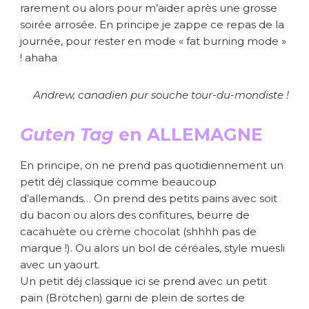
rarement ou alors pour m’aider après une grosse
soirée arrosée. En principe je zappe ce repas de la
journée, pour rester en mode « fat burning mode »
! ahaha
Andrew, canadien pur souche tour-du-mondiste !
Guten Tag
en ALLEMAGNE
En principe, on ne prend pas quotidiennement un
petit déj classique comme beaucoup
d’allemands… On prend des petits pains avec soit
du bacon ou alors des confitures, beurre de
cacahuète ou crème chocolat (shhhh pas de
marque !). Ou alors un bol de céréales, style muesli
avec un yaourt.
Un petit déj classique ici se prend avec un petit
pain (Brötchen) garni de plein de sortes de