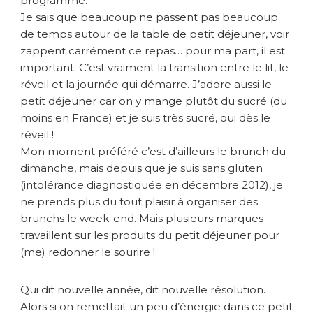
programme.
Je sais que beaucoup ne passent pas beaucoup
de temps autour de la table de petit déjeuner, voir
zappent carrément ce repas… pour ma part, il est
important. C’est vraiment la transition entre le lit, le
réveil et la journée qui démarre. J’adore aussi le
petit déjeuner car on y mange plutôt du sucré (du
moins en France) et je suis très sucré, oui dès le
réveil !
Mon moment préféré c’est d’ailleurs le brunch du
dimanche, mais depuis que je suis sans gluten
(intolérance diagnostiquée en décembre 2012), je
ne prends plus du tout plaisir à organiser des
brunchs le week-end. Mais plusieurs marques
travaillent sur les produits du petit déjeuner pour
(me) redonner le sourire !
Qui dit nouvelle année, dit nouvelle résolution.
Alors si on remettait un peu d’énergie dans ce petit