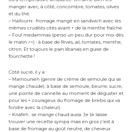
manger avec, à côté, concombre, tomates, olives
et du thé.
– Halloumi : fromage mangé en sandwich avec les
mêmes crudités cités avant + de la menthe fraîche
– Foul medammas (perso un peu dur pour moi dès
le matin ^^) : à base de fèves, ail, tomates, menthe,
citron. Et toujours le pain libanais en guise de
fourchette !
Côté sucré, il y a :
– Mamounieh (genre de crème de semoule qui se
mange chaude): à base de semoule, beurre, sucre,
une pointe de cannelle au moment de déguster et
pour les + courageux du fromage de brebis qui va
fondre avec la chaleur).
– Knafeh : se mange chaud aussi. Je te laisse
trouver une recette sympa mais en gros c’est à
base de fromage au goût neutre, de cheveux