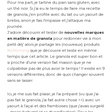
Pour ma part, je tartine du pain sans gluten, avec
un thé noir. Si j’ai eu le temps de faire ma recette
de granola, j’en profite avec du lait ou un yaourt de
brebis, sinon je fais l’impasse et j’attaque ma
journée.
J’adore découvrir et tester de
nouvelles marques
en matière de granola
pour redonner vie à mon
petit déj’ alors je partage les (nouveaux) produits
NüMorning
que je découvre et teste en même
temps que cet article. Le granola est super bon et
si proche d’une version fait maison que je ne
culpabilise pas de plus avoir le temps ! Il existe en 9
versions différentes, donc de quoi changer souvent
sans se lasser.
Ici, je me suis fait plaisir, je l’ai préparé (vu que j’ai
pas fait le granola, j’ai fait autre chose ^^) avec un
yaourt à l’açaï et des framboises (que j’avais surgelé
– merci babygirl et sa diversification). Pour les