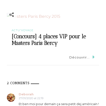
ACTU'VOYAGE
[Concours] 4 places VIP pour le
Masters Paris Bercy
Découvrir...
2 COMMENTS
Deborah
27/01/2020 at 22:19
Et ben moi pour demain ça sera petit dej américain !