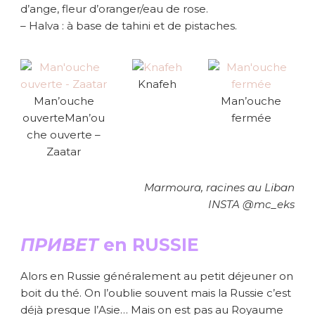
d’ange, fleur d’oranger/eau de rose.
– Halva : à base de tahini et de pistaches.
Knafeh
Man’ouche
Man’ouche
ouverteMan’ou
fermée
che ouverte –
Zaatar
Marmoura, racines au Liban
INSTA @mc_eks
ПРИВЕТ
en RUSSIE
Alors en Russie généralement au petit déjeuner on
boit du thé. On l’oublie souvent mais la Russie c’est
déjà presque l’Asie… Mais on est pas au Royaume