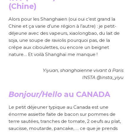
(Chine)
Alors pour les Shanghaien (oui oui c’est grand la
Chine et ça varie d’une région à l’autre) : je petit-
déjeune avec des vapeurs, xiaolongbao, du lait de
soja, une soupe de raviolis pourquoi pas, de la
crêpe aux ciboulettes, ou encore un beignet
nature… Et voilà Shanghaï me manque !
Yiyuan, shanghaienne vivant à Paris
INSTA @insta_yiyu
Bonjour/Hello
au CANADA
Le petit déjeuner typique au Canada est une
énorme assiette faite de bacon sur pommes de
terre sautées, tranches de tomate, 2 oeufs au plat,
saucisse, moutarde, pancake, … ce que je prends