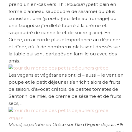
prend un
en-cas vers 11h :
koulouri (
petit pain en
forme d’anneau saupoudré de sésame) ou plus
consistant une
tyropita (
feuilleté au fromage) ou
une
bougatsa (
feuilleté fourré à la crème et
saupoudré de cannelle et de sucre glace). En
Grèce, on accorde plus d’importance au déjeuner
et dîner, où là de nombreux plats sont dressés sur
la table qui sont partagés en famille ou avec des
amis.
Les vegans et végétariens ont ici – aussi – le vent en
poupe et le petit déjeuner s’enrichit alors de fruits
de saison, d’avocat crétois, de petites tomates de
Santorin, de miel, de crème de sésame et de fruits
secs, …
Maud, expatriée en Grèce sur l’île d’Egine depuis +15
ans