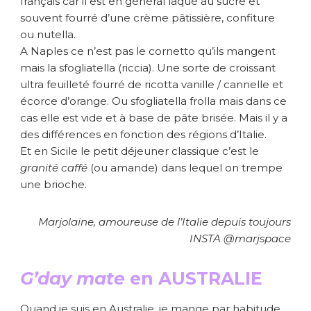
français car il est en général laqué au sucre et
souvent fourré d’une crème pâtissière, confiture
ou nutella.
A Naples ce n’est pas le cornetto qu’ils mangent
mais la sfogliatella (riccia). Une sorte de croissant
ultra feuilleté fourré de ricotta vanille / cannelle et
écorce d’orange. Ou sfogliatella frolla mais dans ce
cas elle est vide et à base de pâte brisée. Mais il y a
des différences en fonction des régions d’Italie.
Et en Sicile le petit déjeuner classique c’est le
granité caffé
(ou amande) dans lequel on trempe
une brioche.
Marjolaine, amoureuse de l’Italie depuis toujours
INSTA @marjspace
G’day mate
en AUSTRALIE
Quand je suis en Australie, je mange par habitude