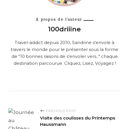
A propos de l'auteur
100driiine
Travel-addict depuis 2010, Sandrine s'envole à
travers le monde pour le présenter sous la forme
de "10 bonnes raisons de s'envoler vers..." chaque
destination parcourue. Cliquez, Lisez, Voyagez !
P
PREVIOUS POST
Visite des coulisses du Printemps
o
Haussmann