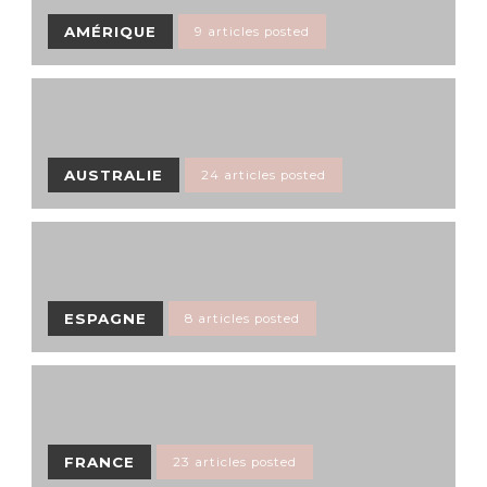
AMÉRIQUE
9 articles posted
AUSTRALIE
24 articles posted
ESPAGNE
8 articles posted
FRANCE
23 articles posted