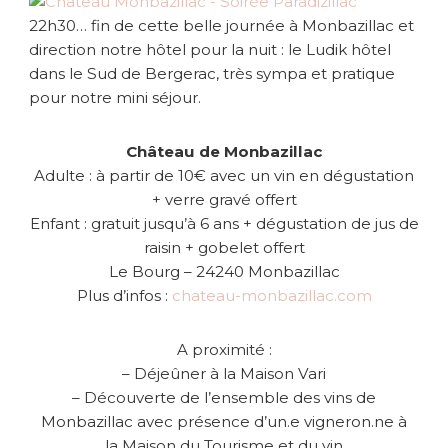
22h30… fin de cette belle journée à Monbazillac et
direction notre hôtel pour la nuit : le Ludik hôtel
dans le Sud de Bergerac, très sympa et pratique
pour notre mini séjour.
Château de Monbazillac
Adulte : à partir de 10€ avec un vin en dégustation
+ verre gravé offert
Enfant : gratuit jusqu’à 6 ans + dégustation de jus de
raisin + gobelet offert
Le Bourg – 24240 Monbazillac
Plus d’infos :
chateau-monbazillac.com
A proximité :
– Déjeûner à la Maison Vari
– Découverte de l’ensemble des vins de
Monbazillac avec présence d’un.e vigneron.ne à
la Maison du Tourisme et du vin