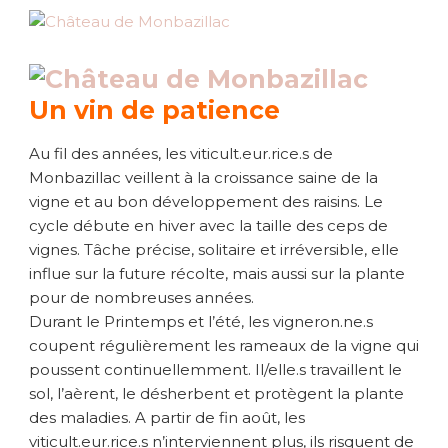
Un vin de patience
Au fil des années, les viticult.eur.rice.s de
Monbazillac veillent à la croissance saine de la
vigne et au bon développement des raisins. Le
cycle débute en hiver avec la taille des ceps de
vignes. Tâche précise, solitaire et irréversible, elle
influe sur la future récolte, mais aussi sur la plante
pour de nombreuses années.
Durant le Printemps et l’été, les vigneron.ne.s
coupent régulièrement les rameaux de la vigne qui
poussent continuellemment. Il/elle.s travaillent le
sol, l’aèrent, le désherbent et protègent la plante
des maladies. A partir de fin août, les
viticult.eur.rice.s n’interviennent plus, ils risquent de