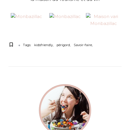
Tags:
kidsfriendly
périgord
Savoir-faire