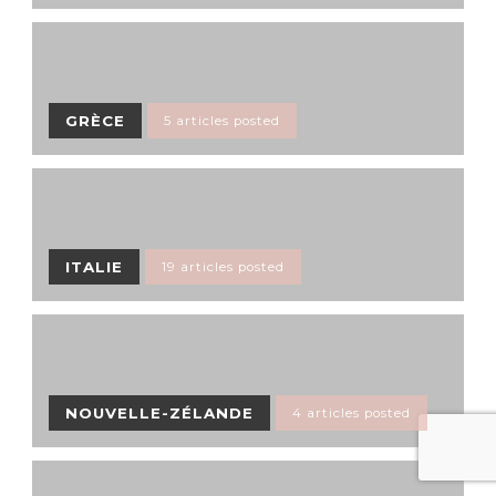
GRÈCE
5 articles posted
ITALIE
19 articles posted
NOUVELLE-ZÉLANDE
4 articles posted