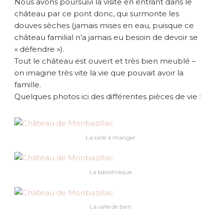
Nous avons poursuivi la visite en entrant dans le
château par ce pont donc, qui surmonte les
douves sèches (jamais mises en eau, puisque ce
château familial n’a jamais eu besoin de devoir se
« défendre »).
Tout le château est ouvert et très bien meublé –
on imagine très vite la vie que pouvait avoir la
famille.
Quelques photos ici des différentes pièces de vie :
La salle à manger
La bibliothèque
La salle de bain