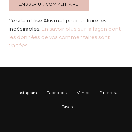
Ce site utilise Akismet pour réduire les
indésirables.
En savoir plus sur la façon dont
les données de vos commentaires sont
traitées
.