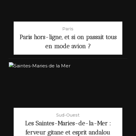
Paris
Paris hors-ligne, et si on passait tous
en mode avion ?
Sud-Ouest
Les Saintes-Maries-de-la-Mer :
ferveur gitane et esprit andalou