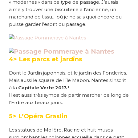
« modernes » dans ce type de passage. J’aurais
aimé y trouver une biscuiterie à l’ancienne, un
marchand de tissu… où je ne sais quoi encore qui
puisse garder l’esprit du passage.
4> Les parcs et jardins
Dont le Jardin japonnais, et le jardin des Fonderies.
Mais aussi le square de l’île Mabon. Nantes s’inscrit
à la
Capitale Verte 2013
!
Il est aussi très sympa de partir marcher de long de
l’Erdre aux beaux jours.
5> L’Opéra Graslin
Les statues de Molière, Racine et huit muses
surplombant les colonnes accueille dans ce petit