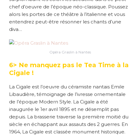
chef d’oeuvre de l’époque néo-classique. Poussez
alors les portes de ce théâtre à l’italienne et vous
entendrez peut-être résonner les chants d’une
diva…
Opéra Graslin à Nantes
6> Ne manquez pas le Tea Time à la
Cigale !
La Cigale est l’oeuvre du céramiste nantais Emile
Libaudière, témoignage de l’ivresse ornementale
de l’époque Modern Style. La Cigale a été
inaugurée le 1er avril 1895 et ne désemplit pas
depuis. La brasserie traverse la première moitié du
siècle en échappant aux assauts des 2 guerres. En
1964, La Cigale est classée monument historique.