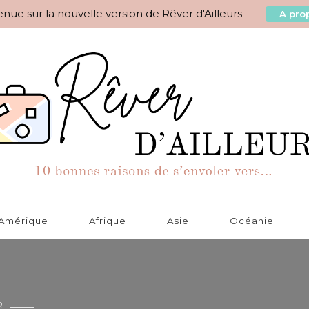
nue sur la nouvelle version de Rêver d'Ailleurs
A prop
aisons de s'envoler vers…
Amérique
Afrique
Asie
Océanie
R