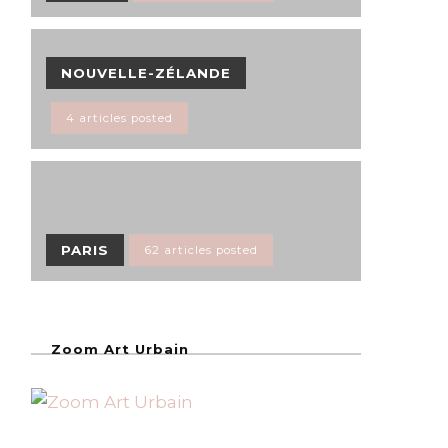
NOUVELLE-ZÉLANDE
4 articles posted
PARIS
62 articles posted
Zoom Art Urbain