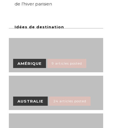
de l’hiver parisien
Idées de destination
AMÉRIQUE
9 articles posted
AUSTRALIE
24 articles posted