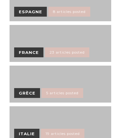
ESPAGNE
8 articles posted
FRANCE
23 articles posted
GRÈCE
5 articles posted
ITALIE
19 articles posted