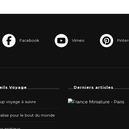
eils Voyage
Derniers articles
-up voyage à suivre
valise pour le bout du monde
e pratique