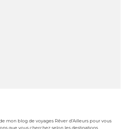
te de mon blog de voyages Rêver d’Ailleurs pour vous
tions que vous cherchez selon les destinations