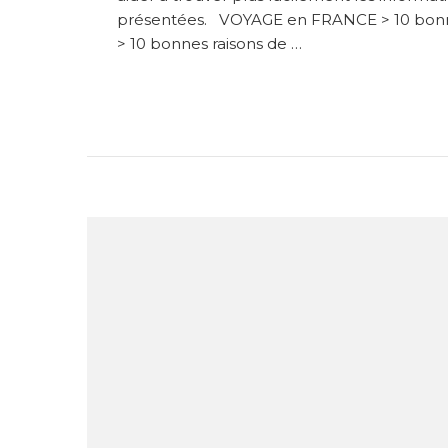
présentées. VOYAGE en FRANCE > 10 bonnes r
> 10 bonnes raisons de …