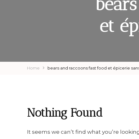
bears
et ép
Home
bears and raccoons fast food et épicerie sans
Nothing Found
It seems we can’t find what you’re lookin