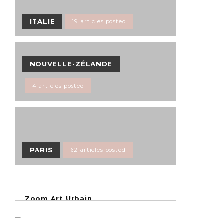
ITALIE
19 articles posted
NOUVELLE-ZÉLANDE
4 articles posted
PARIS
62 articles posted
Zoom Art Urbain