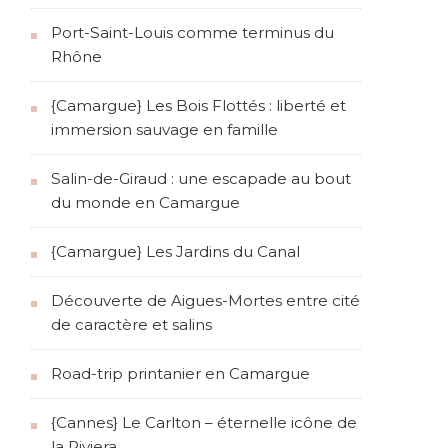
Port-Saint-Louis comme terminus du
Rhône
{Camargue} Les Bois Flottés : liberté et
immersion sauvage en famille
Salin-de-Giraud : une escapade au bout
du monde en Camargue
{Camargue} Les Jardins du Canal
Découverte de Aigues-Mortes entre cité
de caractère et salins
Road-trip printanier en Camargue
{Cannes} Le Carlton – éternelle icône de
la Riviera