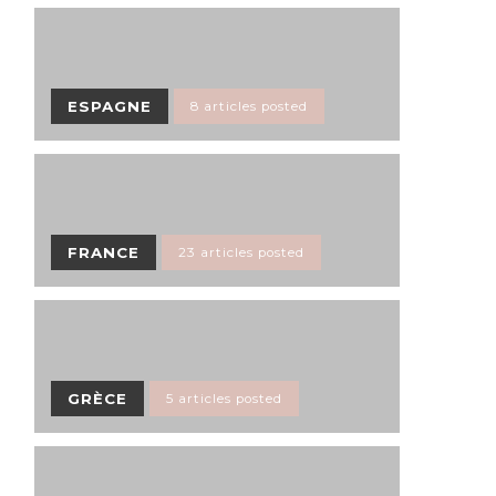
ESPAGNE
8 articles posted
FRANCE
23 articles posted
GRÈCE
5 articles posted