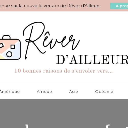
nue sur la nouvelle version de Rêver d'Ailleurs
A prop
aisons de s'envoler vers…
Amérique
Afrique
Asie
Océanie