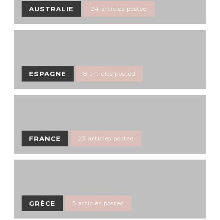
AUSTRALIE
24 articles posted
ESPAGNE
8 articles posted
FRANCE
23 articles posted
GRÈCE
5 articles posted