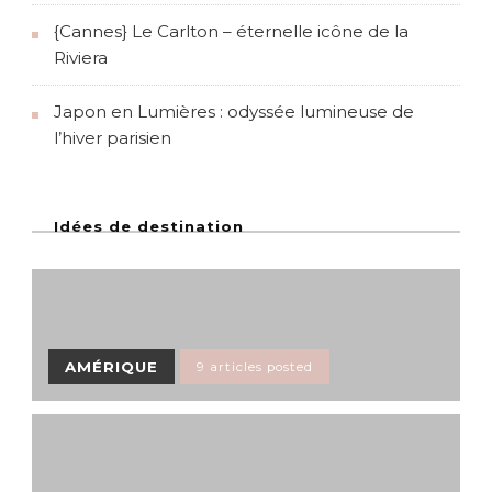
{Cannes} Le Carlton – éternelle icône de la
Riviera
Japon en Lumières : odyssée lumineuse de
l’hiver parisien
Idées de destination
AMÉRIQUE
9 articles posted