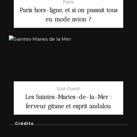
Paris
Paris hors-ligne, et si on passait tous
en mode avion ?
Sud-Ouest
Les Saintes-Maries-de-la-Mer :
ferveur gitane et esprit andalou
Crédits