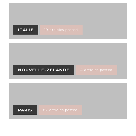
ITALIE
19 articles posted
NOUVELLE-ZÉLANDE
4 articles posted
PARIS
62 articles posted