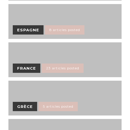
ESPAGNE
8 articles posted
FRANCE
23 articles posted
GRÈCE
5 articles posted