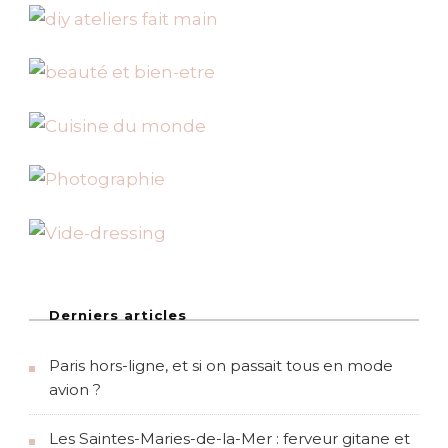
h
e
r
:
Derniers articles
Paris hors-ligne, et si on passait tous en mode
avion ?
Les Saintes-Maries-de-la-Mer : ferveur gitane et