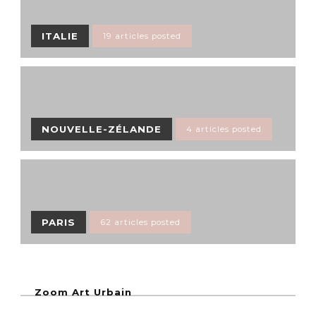
ITALIE
19 articles posted
NOUVELLE-ZÉLANDE
4 articles posted
PARIS
62 articles posted
Zoom Art Urbain