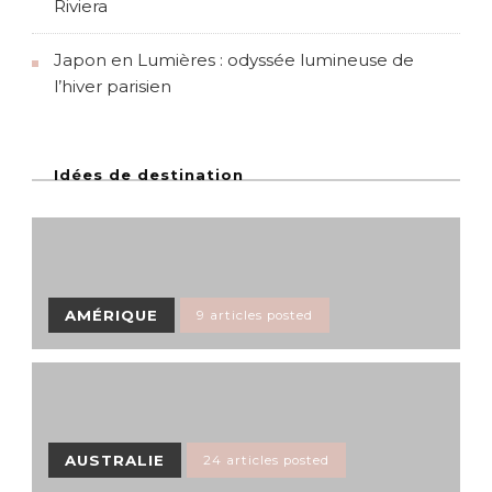
Riviera
Japon en Lumières : odyssée lumineuse de
l’hiver parisien
Idées de destination
AMÉRIQUE
9 articles posted
AUSTRALIE
24 articles posted