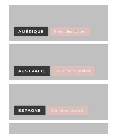
AMÉRIQUE
9 articles posted
AUSTRALIE
24 articles posted
ESPAGNE
8 articles posted