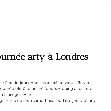
urnée arty à Londres
ur 2 petits jours intenses en découvertes. Je vous
journée plutôt branché food, shopping et culture
u Claridge’s Hotel.
ogramme de mon samedi axé food (toujours) et arty.