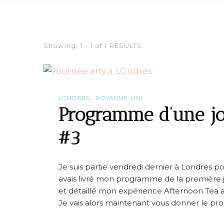
Showing: 1 - 1 of 1 RESULTS
LONDRES
ROYAUME-UNI
Programme d’une jo
#3
Je suis partie vendredi dernier à Londres po
avais livré mon programme de la première 
et détaillé mon expérience Afternoon Tea a
Je vais alors maintenant vous donner le pr