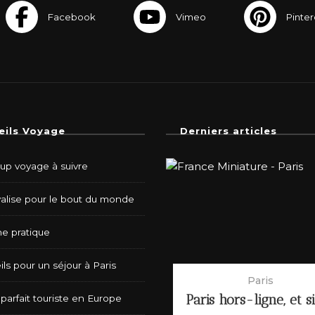
eils Voyage
Derniers articles
-up voyage à suivre
valise pour le bout du monde
e pratique
ls pour un séjour à Paris
Paris
Paris hors-ligne, et s
parfait touriste en Europe