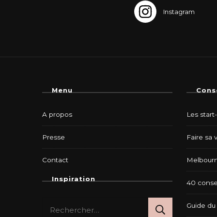
Menu
Cons
A propos
Les start
Presse
Faire sa 
Contact
Melbourn
Inspiration
40 consei
Rechercher :
Guide du 