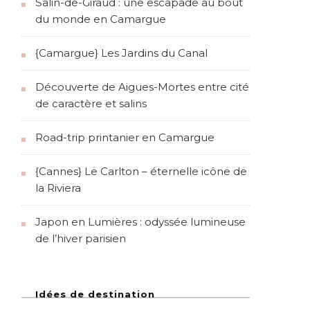
Salin-de-Giraud : une escapade au bout
du monde en Camargue
{Camargue} Les Jardins du Canal
Découverte de Aigues-Mortes entre cité
de caractère et salins
Road-trip printanier en Camargue
{Cannes} Le Carlton – éternelle icône de
la Riviera
Japon en Lumières : odyssée lumineuse
de l’hiver parisien
Idées de destination