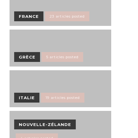
FRANCE
23 articles posted
GRÈCE
5 articles posted
ITALIE
19 articles posted
NOUVELLE-ZÉLANDE