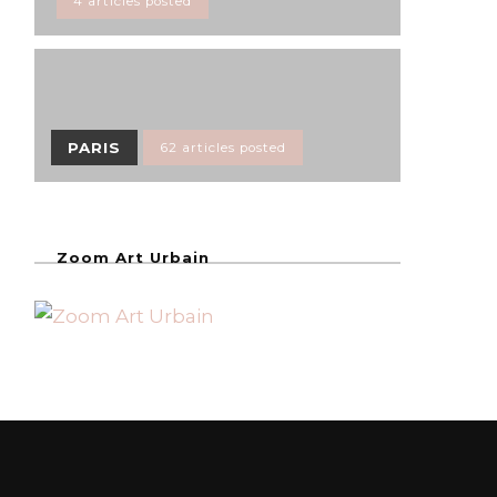
4 articles posted
PARIS
62 articles posted
Zoom Art Urbain