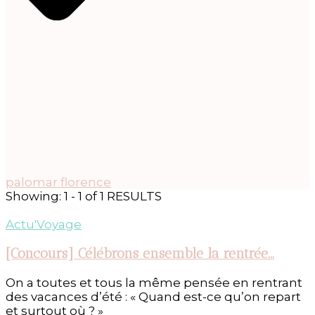
palomar florence
Showing: 1 - 1 of 1 RESULTS
Actu'Voyage
[Concours] Célébrons ensemble la rentrée…
On a toutes et tous la même pensée en rentrant
des vacances d’été : « Quand est-ce qu’on repart
et surtout où ? »