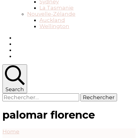
Sydney
La Tasmanie
Nouvelle-Zélande
Auckland
Wellington
Search
Rechercher :
palomar florence
Home