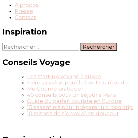
A propos
Presse
Contact
Inspiration
Rechercher :
Conseils Voyage
Les start-up voyage à suivre
Faire sa valise pour le bout du monde
Melbourne pratique
40 conseils pour un séjour à Paris
Guide du parfait touriste en Europe
15 essentiels pour préparer un road-trip
10 raisons de s’envoler en douceur