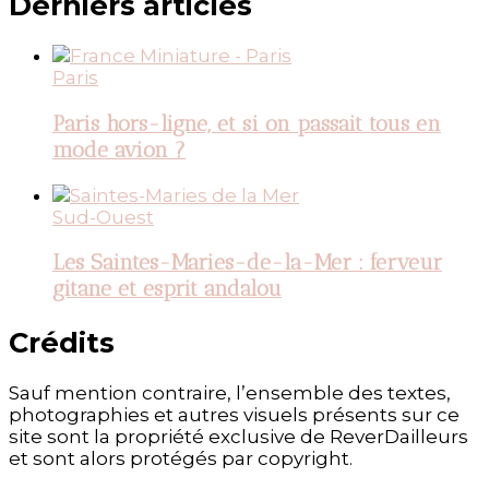
Derniers articles
Paris
Paris hors-ligne, et si on passait tous en
mode avion ?
Sud-Ouest
Les Saintes-Maries-de-la-Mer : ferveur
gitane et esprit andalou
Crédits
Sauf mention contraire, l’ensemble des textes,
photographies et autres visuels présents sur ce
site sont la propriété exclusive de ReverDailleurs
et sont alors protégés par copyright.