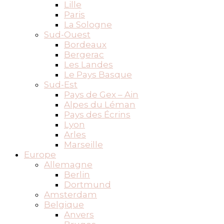
Lille
Paris
La Sologne
Sud-Ouest
Bordeaux
Bergerac
Les Landes
Le Pays Basque
Sud-Est
Pays de Gex – Ain
Alpes du Léman
Pays des Écrins
Lyon
Arles
Marseille
Europe
Allemagne
Berlin
Dortmund
Amsterdam
Belgique
Anvers