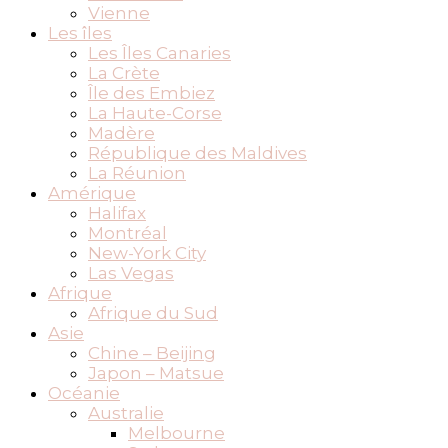
Vienne
Les îles
Les Îles Canaries
La Crète
Île des Embiez
La Haute-Corse
Madère
République des Maldives
La Réunion
Amérique
Halifax
Montréal
New-York City
Las Vegas
Afrique
Afrique du Sud
Asie
Chine – Beijing
Japon – Matsue
Océanie
Australie
Melbourne