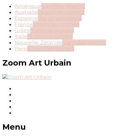
Amérique
9 articles posted
Australie
24 articles posted
Espagne
8 articles posted
France
23 articles posted
Grèce
5 articles posted
Italie
19 articles posted
Nouvelle-Zélande
4 articles posted
Paris
62 articles posted
Zoom Art Urbain
Menu