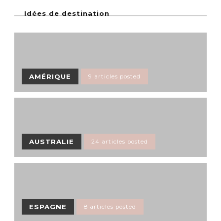
Idées de destination
AMÉRIQUE
9 articles posted
AUSTRALIE
24 articles posted
ESPAGNE
8 articles posted