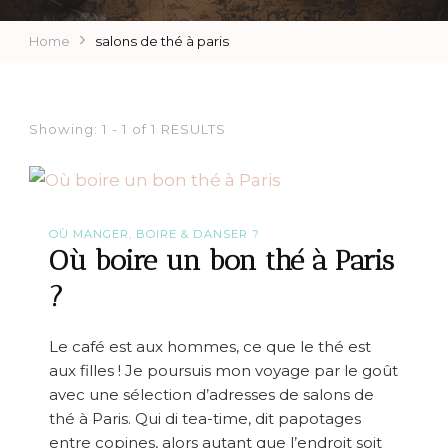
Home
salons de thé à paris
Showing: 1 - 1 of 1 RESULTS
OÙ MANGER, BOIRE & DANSER ?
Où boire un bon thé à Paris
?
Le café est aux hommes, ce que le thé est
aux filles ! Je poursuis mon voyage par le goût
avec une sélection d’adresses de salons de
thé à Paris. Qui di tea-time, dit papotages
entre copines, alors autant que l’endroit soit