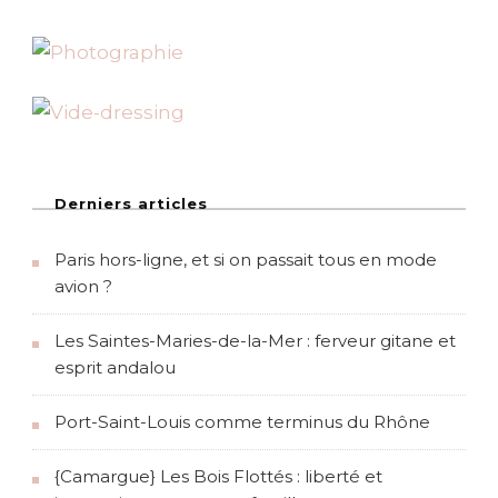
r
i
s
?
Derniers articles
Paris hors-ligne, et si on passait tous en mode
avion ?
Les Saintes-Maries-de-la-Mer : ferveur gitane et
esprit andalou
Port-Saint-Louis comme terminus du Rhône
{Camargue} Les Bois Flottés : liberté et