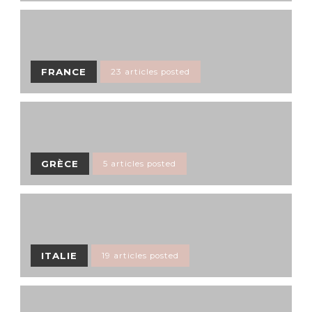
FRANCE
23 articles posted
GRÈCE
5 articles posted
ITALIE
19 articles posted