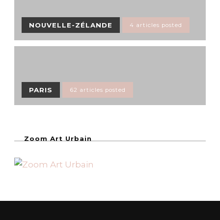
NOUVELLE-ZÉLANDE
4 articles posted
PARIS
62 articles posted
Zoom Art Urbain