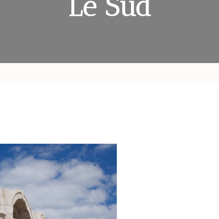
Le Sud