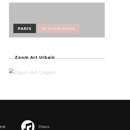
PARIS
62 articles posted
Zoom Art Urbain