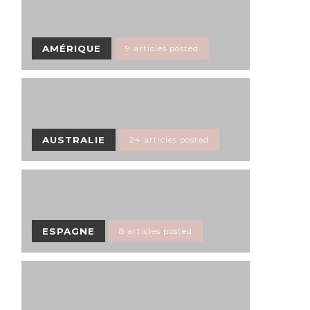
AMÉRIQUE
9 articles posted
AUSTRALIE
24 articles posted
ESPAGNE
8 articles posted