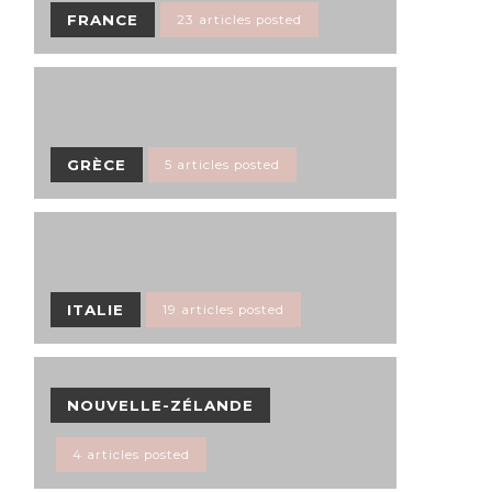
FRANCE
23 articles posted
GRÈCE
5 articles posted
ITALIE
19 articles posted
NOUVELLE-ZÉLANDE
4 articles posted