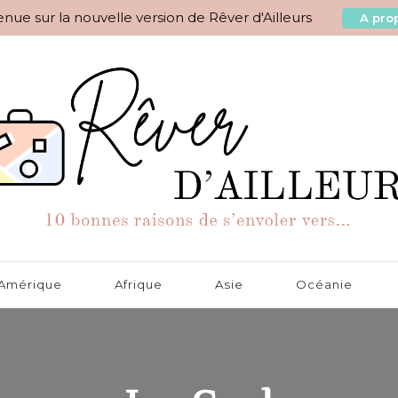
nue sur la nouvelle version de Rêver d'Ailleurs
A prop
aisons de s'envoler vers…
Amérique
Afrique
Asie
Océanie