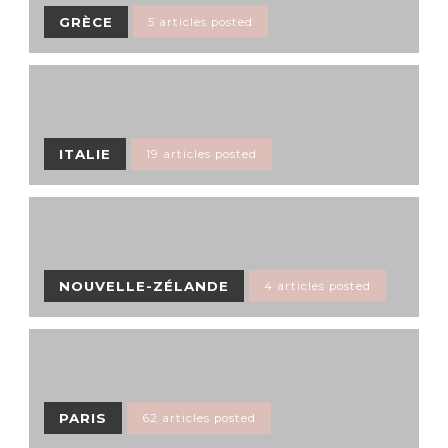
GRÈCE
5 articles posted
ITALIE
19 articles posted
NOUVELLE-ZÉLANDE
4 articles posted
PARIS
62 articles posted