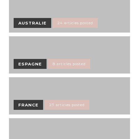
AUSTRALIE
24 articles posted
ESPAGNE
8 articles posted
FRANCE
23 articles posted