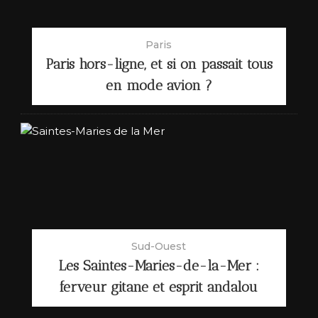
Paris
Paris hors-ligne, et si on passait tous
en mode avion ?
Sud-Ouest
Les Saintes-Maries-de-la-Mer :
ferveur gitane et esprit andalou