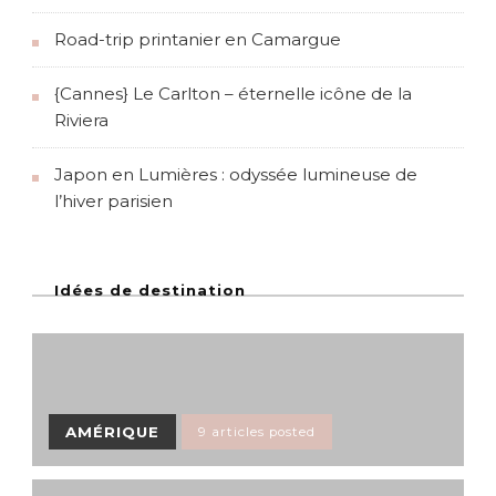
Road-trip printanier en Camargue
{Cannes} Le Carlton – éternelle icône de la
Riviera
Japon en Lumières : odyssée lumineuse de
l’hiver parisien
Idées de destination
AMÉRIQUE
9 articles posted