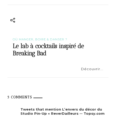
OÙ MANGER, BOIRE & DANSER ?
Le lab à cocktails inspiré de
Breaking Bad
Découvrir...
5 COMMENTS
Tweets that mention L’envers du décor du
Studio Pin-Up « ReverDailleurs -- Topsy.com