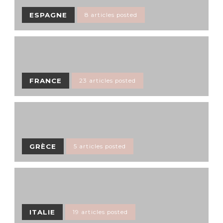
ESPAGNE
8 articles posted
FRANCE
23 articles posted
GRÈCE
5 articles posted
ITALIE
19 articles posted