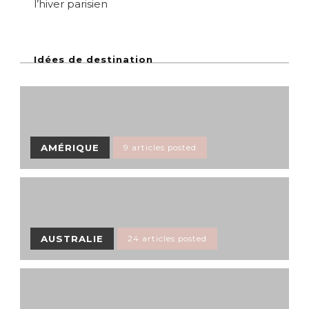
l’hiver parisien
Idées de destination
AMÉRIQUE
9 articles posted
AUSTRALIE
24 articles posted