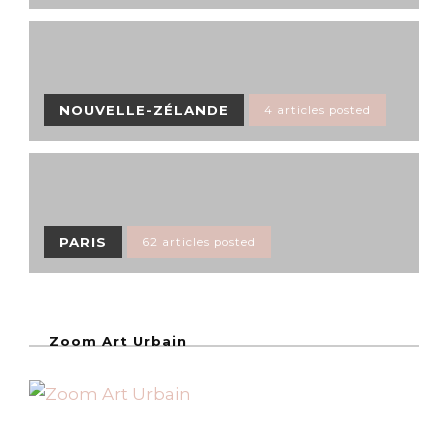
NOUVELLE-ZÉLANDE
4 articles posted
PARIS
62 articles posted
Zoom Art Urbain