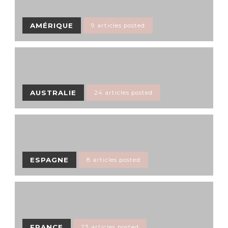
AMÉRIQUE
9 articles posted
AUSTRALIE
24 articles posted
ESPAGNE
8 articles posted
FRANCE
23 articles posted