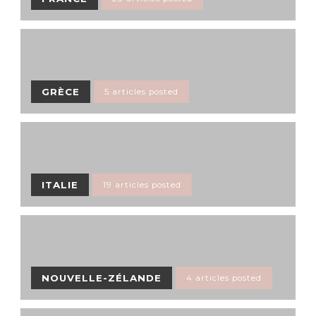
GRÈCE
5 articles posted
ITALIE
19 articles posted
NOUVELLE-ZÉLANDE
4 articles posted