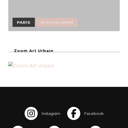
PARIS
62 articles posted
Zoom Art Urbain