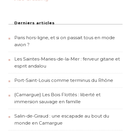
e
Derniers articles
Paris hors-ligne, et si on passait tous en mode
avion ?
Les Saintes-Maries-de-la-Mer : ferveur gitane et
esprit andalou
Port-Saint-Louis comme terminus du Rhône
{Camargue} Les Bois Flottés : liberté et
immersion sauvage en famille
Salin-de-Giraud : une escapade au bout du
monde en Camargue