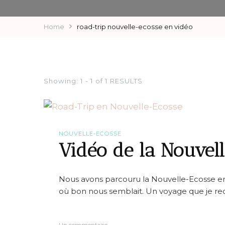
Home
road-trip nouvelle-ecosse en vidéo
Showing: 1 - 1 of 1 RESULTS
NOUVELLE-ECOSSE
Vidéo de la Nouvel
Nous avons parcouru la Nouvelle-Ecosse en i
où bon nous semblait. Un voyage que je 
s