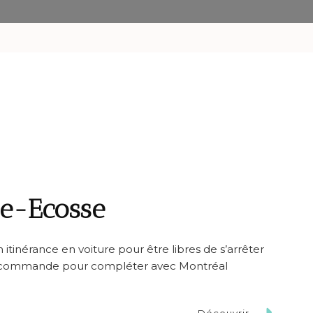
le-Ecosse
tinérance en voiture pour être libres de s’arrêter
recommande pour compléter avec Montréal
Découvrir...