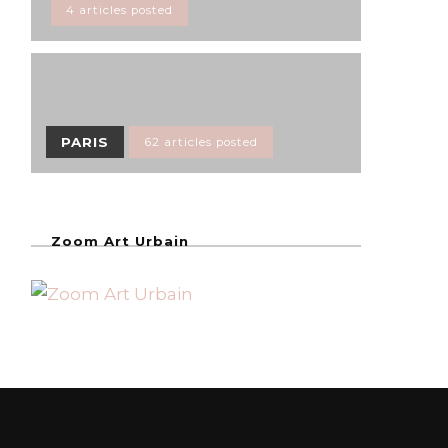
4 articles posted
PARIS
62 articles posted
Zoom Art Urbain