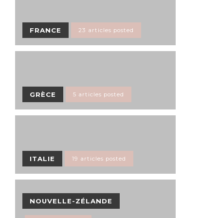
FRANCE
23 articles posted
GRÈCE
5 articles posted
ITALIE
19 articles posted
NOUVELLE-ZÉLANDE