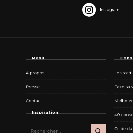
Menu
Cons
A propos
Les start
Presse
Faire sa 
Contact
Melbourn
Inspiration
40 consei
Rechercher :
Guide du 