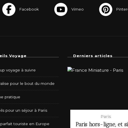
eils Voyage
Derniers articles
-up voyage à suivre
valise pour le bout du monde
e pratique
ls pour un séjour à Paris
Paris
Paris hors-ligne, et s
parfait touriste en Europe