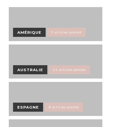
AMÉRIQUE
9 articles posted
AUSTRALIE
24 articles posted
ESPAGNE
8 articles posted