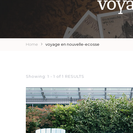
voya
Home
voyage en nouvelle-ecosse
Showing: 1 - 1 of 1 RESULTS