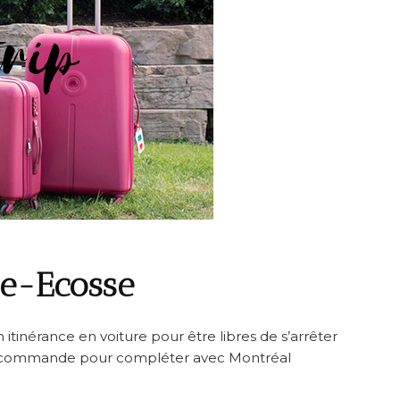
le-Ecosse
tinérance en voiture pour être libres de s’arrêter
recommande pour compléter avec Montréal