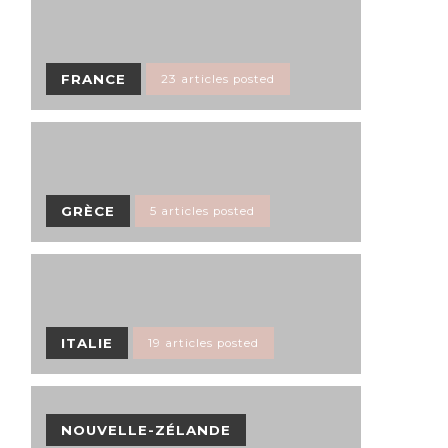
FRANCE
23 articles posted
GRÈCE
5 articles posted
ITALIE
19 articles posted
NOUVELLE-ZÉLANDE