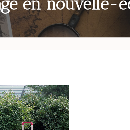
ge en nouvelle-e