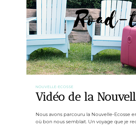
NOUVELLE-ECOSSE
Vidéo de la Nouvel
Nous avons parcouru la Nouvelle-Ecosse en i
où bon nous semblait. Un voyage que je 