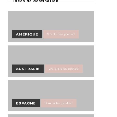
Idées de destination
AMÉRIQUE
9 articles posted
AUSTRALIE
24 articles posted
ESPAGNE
8 articles posted