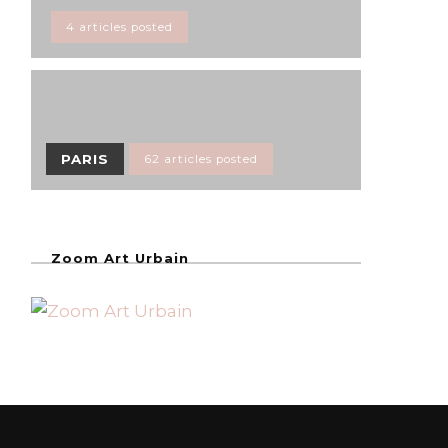
4 articles posted
PARIS
62 articles posted
Zoom Art Urbain