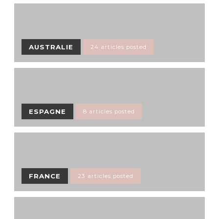
AUSTRALIE
24 articles posted
ESPAGNE
8 articles posted
FRANCE
23 articles posted