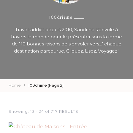
100driiine
Travel-addict depuis 2010, Sandrine s'envole à
travers le monde pour le présenter sous la forme
de "10 bonnes raisons de s'envoler vers..." chaque
destination parcourue. Cliquez, Lisez, Voyagez !
Home
100driiine
(Page 2)
Showing: 13 - 24 of 717 RESULTS