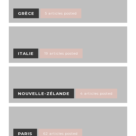
GRÈCE
5 articles posted
ITALIE
19 articles posted
NOUVELLE-ZÉLANDE
4 articles posted
PARIS
62 articles posted