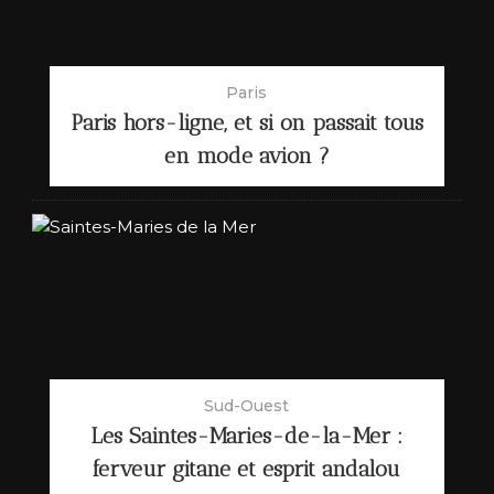
Paris
Paris hors-ligne, et si on passait tous
en mode avion ?
Sud-Ouest
Les Saintes-Maries-de-la-Mer :
ferveur gitane et esprit andalou