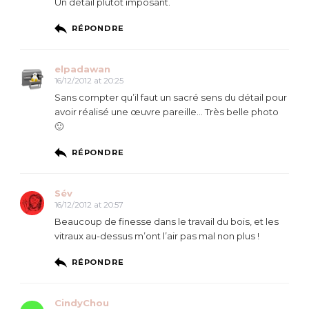
Un détail plutot imposant.
RÉPONDRE
elpadawan
16/12/2012 at 20:25
Sans compter qu’il faut un sacré sens du détail pour
avoir réalisé une œuvre pareille… Très belle photo
🙂
RÉPONDRE
Sév
16/12/2012 at 20:57
Beaucoup de finesse dans le travail du bois, et les
vitraux au-dessus m’ont l’air pas mal non plus !
RÉPONDRE
CindyChou