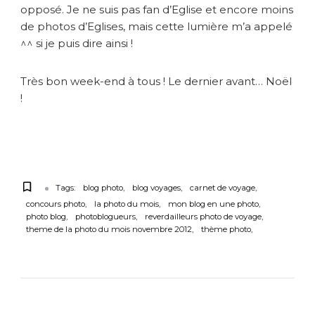
opposé. Je ne suis pas fan d’Eglise et encore moins
de photos d’Eglises, mais cette lumière m’a appelé
^^ si je puis dire ainsi !
Très bon week-end à tous ! Le dernier avant… Noël
!
Tags:
blog photo
blog voyages
carnet de voyage
concours photo
la photo du mois
mon blog en une photo
photo blog
photoblogueurs
reverdailleurs photo de voyage
theme de la photo du mois novembre 2012
thème photo