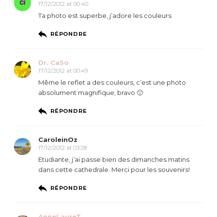
17/12/2012 at 00:40
Ta photo est superbe, j’adore les couleurs
RÉPONDRE
Dr. CaSo
17/12/2012 at 00:49
Même le reflet a des couleurs, c’est une photo
absolument magnifique, bravo 🙂
RÉPONDRE
CaroleinOz
17/12/2012 at 03:28
Etudiante, j’ai passe bien des dimanches matins
dans cette cathedrale. Merci pour les souvenirs!
RÉPONDRE
AnneLaureT