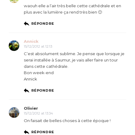
waouh elle a l’air très belle cette cathédrale et en
plus avec la lumière ça rend très bien 🙂
RÉPONDRE
Annick
15/12/2012 at 12:13
C’est absolument sublime. Je pense que lorsque je
serai installée à Saumur, je vais aller faire un tour
dans cette cathédrale.
Bon week-end
Annick
RÉPONDRE
Olivier
15/12/2012 at 13:34
On faisait de belles choses à cette époque !
RÉPONDRE