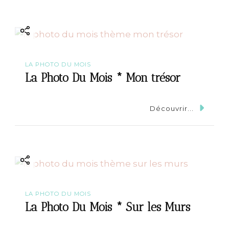
LA PHOTO DU MOIS
La Photo Du Mois * Mon trésor
Découvrir...
LA PHOTO DU MOIS
La Photo Du Mois * Sur les Murs