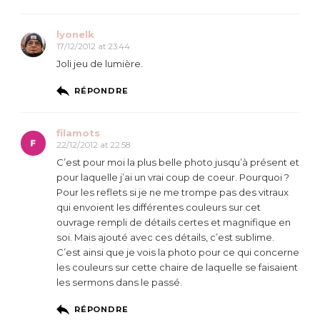
lyonelk
17/12/2012 at 23:44
Joli jeu de lumière.
RÉPONDRE
filamots
22/12/2012 at 22:58
C’est pour moi la plus belle photo jusqu’à présent et
pour laquelle j’ai un vrai coup de coeur. Pourquoi ?
Pour les reflets si je ne me trompe pas des vitraux
qui envoient les différentes couleurs sur cet
ouvrage rempli de détails certes et magnifique en
soi. Mais ajouté avec ces détails, c’est sublime.
C’est ainsi que je vois la photo pour ce qui concerne
les couleurs sur cette chaire de laquelle se faisaient
les sermons dans le passé.
RÉPONDRE