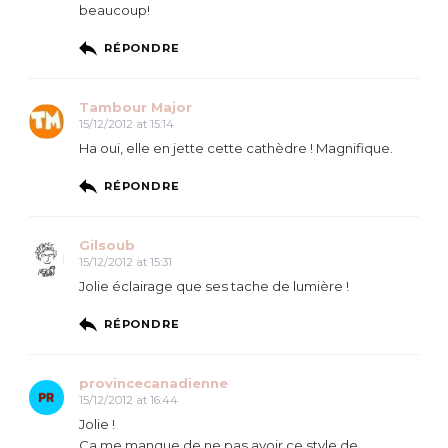
beaucoup!
RÉPONDRE
Tambour Major
15/12/2012 at 15:14
Ha oui, elle en jette cette cathèdre ! Magnifique.
RÉPONDRE
Gilsoub
15/12/2012 at 15:31
Jolie éclairage que ses tache de lumière !
RÉPONDRE
provincecanadienne
15/12/2012 at 16:44
Jolie !
Ca me manque de ne pas avoir ce style de