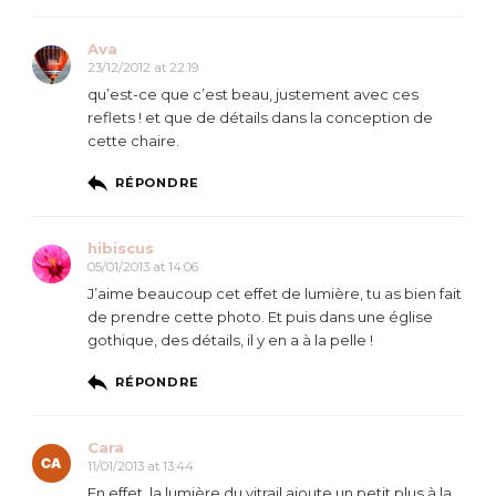
Ava
23/12/2012 at 22:19
qu’est-ce que c’est beau, justement avec ces
reflets ! et que de détails dans la conception de
cette chaire.
RÉPONDRE
hibiscus
05/01/2013 at 14:06
J’aime beaucoup cet effet de lumière, tu as bien fait
de prendre cette photo. Et puis dans une église
gothique, des détails, il y en a à la pelle !
RÉPONDRE
Cara
11/01/2013 at 13:44
En effet, la lumière du vitrail ajoute un petit plus à la