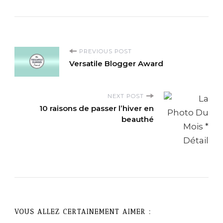
P
PREVIOUS POST
Versatile Blogger Award
o
s
NEXT POST
10 raisons de passer l’hiver en
beauthé
t
N
a
v
i
VOUS ALLEZ CERTAINEMENT AIMER :