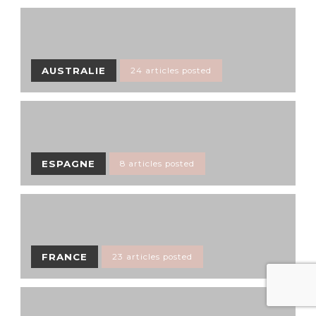
AUSTRALIE
24 articles posted
ESPAGNE
8 articles posted
FRANCE
23 articles posted