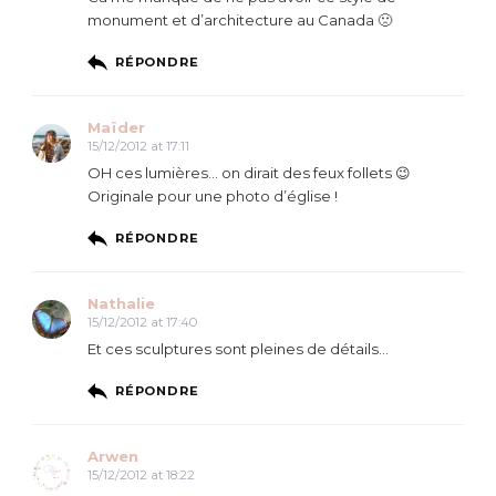
monument et d’architecture au Canada 🙁
RÉPONDRE
Maïder
15/12/2012 at 17:11
OH ces lumières… on dirait des feux follets 😉
Originale pour une photo d’église !
RÉPONDRE
Nathalie
15/12/2012 at 17:40
Et ces sculptures sont pleines de détails…
RÉPONDRE
Arwen
15/12/2012 at 18:22