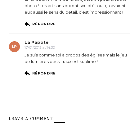
photo ! Les artisans qui ont sculpté tout ça avaient
eux aussi le sens du détail, c’est impressionnant !
RÉPONDRE
La Papote
17/01/2013 at 14:30
Je suis comme toi à propos des églises mais le jeu
de lumières des vitraux est sublime !
RÉPONDRE
LEAVE A COMMENT