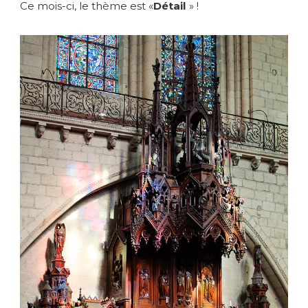
Ce mois-ci, le thème est «
Détail
» !