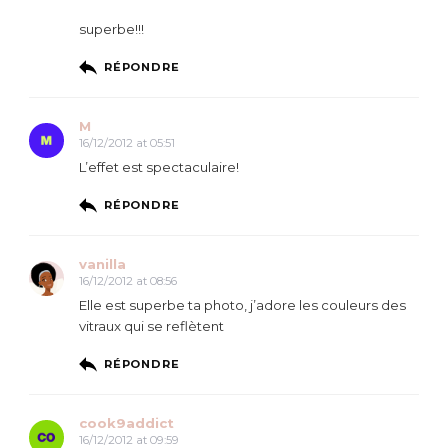
superbe!!!
RÉPONDRE
M
16/12/2012 at 05:51
L’effet est spectaculaire!
RÉPONDRE
vanilla
16/12/2012 at 08:56
Elle est superbe ta photo, j’adore les couleurs des
vitraux qui se reflètent
RÉPONDRE
cook9addict
16/12/2012 at 09:59