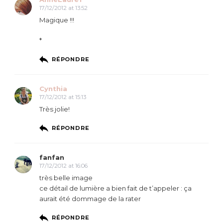
17/12/2012 at 13:52
Magique !!!
*
RÉPONDRE
Cynthia
17/12/2012 at 15:13
Très jolie!
RÉPONDRE
fanfan
17/12/2012 at 16:06
très belle image
ce détail de lumière a bien fait de t’appeler : ça
aurait été dommage de la rater
RÉPONDRE