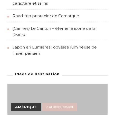
caractère et salins
Road-trip printanier en Camargue
{Cannes} Le Carlton – éternelle icône de la
Riviera
Japon en Lumières : odyssée lumineuse de
l’hiver parisien
Idées de destination
AMÉRIQUE
9 articles posted