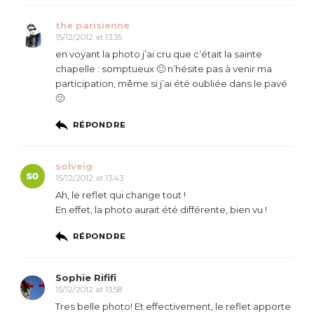
the parisienne
15/12/2012 at 13:35
en voyant la photo j’ai cru que c’était la sainte
chapelle : somptueux 🙂 n’hésite pas à venir ma
participation, même si j’ai été oubliée dans le pavé
🙁
RÉPONDRE
solveig
15/12/2012 at 13:43
Ah, le reflet qui change tout !
En effet, la photo aurait été différente, bien vu !
RÉPONDRE
Sophie Rififi
15/12/2012 at 13:58
Tres belle photo! Et effectivement, le reflet apporte