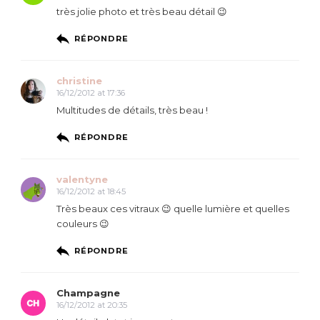
très jolie photo et très beau détail 😉
RÉPONDRE
christine
16/12/2012 at 17:36
Multitudes de détails, très beau !
RÉPONDRE
valentyne
16/12/2012 at 18:45
Très beaux ces vitraux 😉 quelle lumière et quelles
couleurs 😉
RÉPONDRE
Champagne
16/12/2012 at 20:35