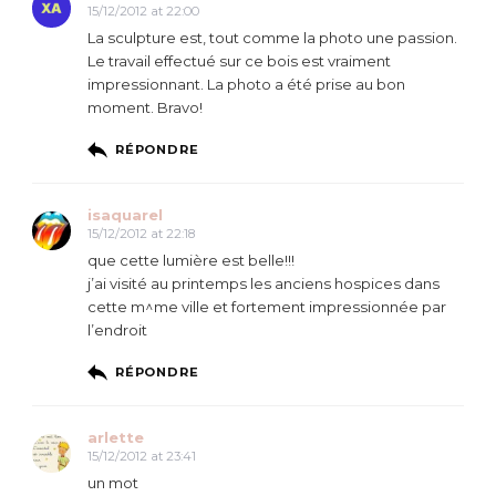
15/12/2012 at 22:00
La sculpture est, tout comme la photo une passion.
Le travail effectué sur ce bois est vraiment
impressionnant. La photo a été prise au bon
moment. Bravo!
RÉPONDRE
isaquarel
15/12/2012 at 22:18
que cette lumière est belle!!!
j’ai visité au printemps les anciens hospices dans
cette m^me ville et fortement impressionnée par
l’endroit
RÉPONDRE
arlette
15/12/2012 at 23:41
un mot