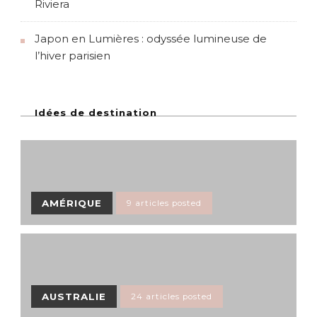
Riviera
Japon en Lumières : odyssée lumineuse de
l’hiver parisien
Idées de destination
AMÉRIQUE
9 articles posted
AUSTRALIE
24 articles posted