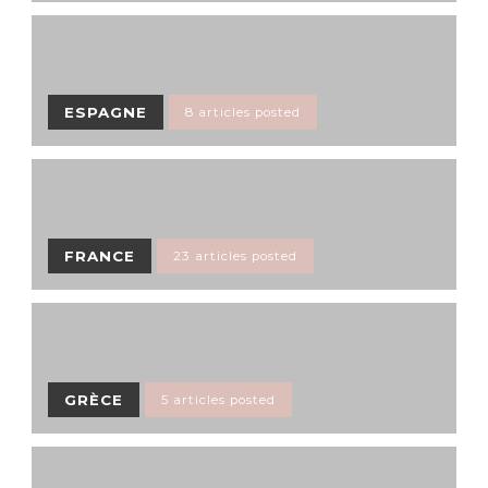
ESPAGNE
8 articles posted
FRANCE
23 articles posted
GRÈCE
5 articles posted