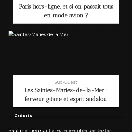
Paris hors-ligne, et si on passait tous
en mode avion ?
Sud-Ouest
Les Saintes-Maries-de-la-Mer :
ferveur gitane et esprit andalou
Crédits
Sauf mention contraire, l’ensemble des textes,