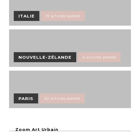
ITALIE
19 articles posted
NOUVELLE-ZÉLANDE
4 articles posted
PARIS
62 articles posted
Zoom Art Urbain