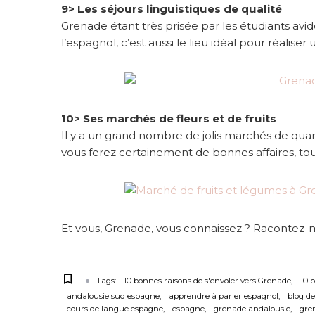
9> Les séjours linguistiques de qualité
Grenade étant très prisée par les étudiants avi
l’espagnol, c’est aussi le lieu idéal pour réaliser
10> Ses marchés de fleurs et de fruits
Il y a un grand nombre de jolis marchés de quar
vous ferez certainement de bonnes affaires, tou
Et vous, Grenade, vous connaissez ? Racontez-
Tags:
10 bonnes raisons de s'envoler vers Grenade
10 
andalousie sud espagne
apprendre à parler espagnol
blog d
cours de langue espagne
espagne
grenade andalousie
gre