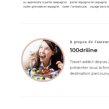
ou apprendre à parler esepagnol
parler espagnol en espagne
visiter grenade en espagne
visiter l'andalousie
voyage dans le
A propos de l'auteur
100driiine
Travel-addict depuis 
présenter sous la for
destination parcourue