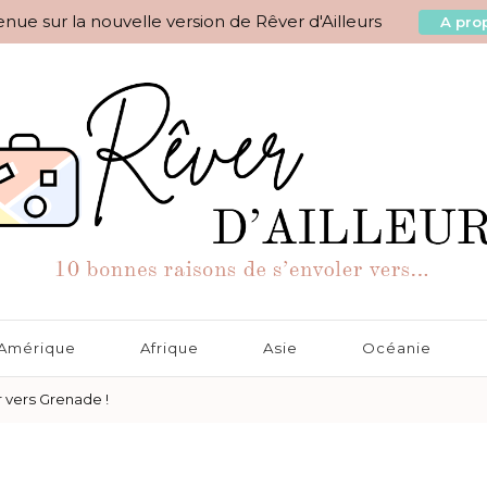
nue sur la nouvelle version de Rêver d'Ailleurs
A prop
aisons de s'envoler vers…
Amérique
Afrique
Asie
Océanie
r vers Grenade !