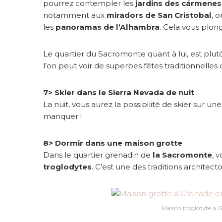
pourrez contempler les
jardins des cármenes
notamment aux
miradors de San Cristobal
, 
les
panoramas de l’Alhambra
. Cela vous plon
Le quartier du Sacromonte quant à lui, est plu
l’on peut voir de superbes fêtes traditionnelles
7> Skier dans le Sierra Nevada de nuit
La nuit, vous aurez la possibilité de skier sur 
manquer !
8> Dormir dans une maison grotte
Dans le quartier grenadin de
la Sacromonte
, 
troglodytes
. C’est une des traditions architect
Maison troglodyte à 