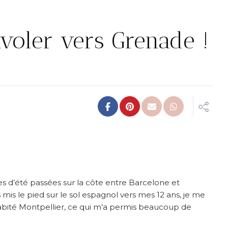
nvoler vers Grenade !
s d’été passées sur la côte entre Barcelone et
s mis le pied sur le sol espagnol vers mes 12 ans, je me
 habité Montpellier, ce qui m’a permis beaucoup de