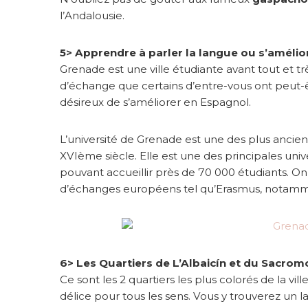
l’Andalousie.
5> Apprendre à parler la langue ou s’améli
Grenade est une ville étudiante avant tout et tr
d’échange que certains d’entre-vous ont peut-ê
désireux de s’améliorer en Espagnol.
L’université de Grenade est une des plus ancien
XVIème siècle. Elle est une des principales u
pouvant accueillir près de 70 000 étudiants. 
d’échanges européens tel qu’Erasmus, notammen
6> Les Quartiers de L’Albaicín et du Sacrom
Ce sont les 2 quartiers les plus colorés de la vil
délice pour tous les sens. Vous y trouverez un 