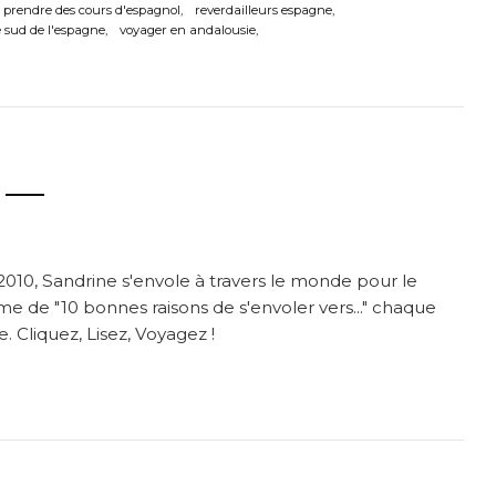
prendre des cours d'espagnol
reverdailleurs espagne
 sud de l'espagne
voyager en andalousie
2010, Sandrine s'envole à travers le monde pour le
me de "10 bonnes raisons de s'envoler vers..." chaque
. Cliquez, Lisez, Voyagez !