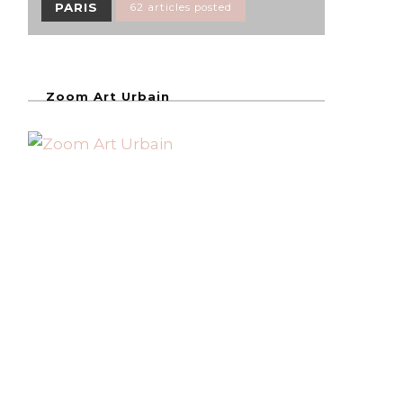
PARIS
62 articles posted
Zoom Art Urbain