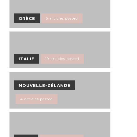
GRÈCE
5 articles posted
ITALIE
19 articles posted
NOUVELLE-ZÉLANDE
4 articles posted