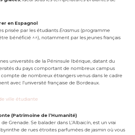
orer en Espagnol
ès prisée par les étudiants
Erasmus
(programme
tre bénéficié ^^), notamment par les jeunes français
nes universités de la Péninsule Ibérique, datant du
niversités du pays comportant de nombreux campus
On compte de nombreux étrangers venus dans le cadre
t avec l’université française de Bordeaux.
onte (Patrimoine de l’Humanité)
le de Grenade. Se balader dans L’Albaicín, est un vrai
labyrinthe de rues étroites parfumées de jasmin où vous