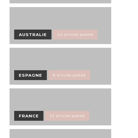
AUSTRALIE
24 articles posted
ESPAGNE
8 articles posted
FRANCE
23 articles posted