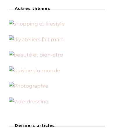
Autres thèmes
Derniers articles