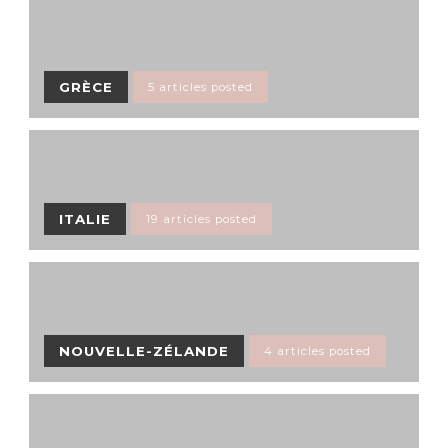
GRÈCE
5 articles posted
ITALIE
19 articles posted
NOUVELLE-ZÉLANDE
4 articles posted