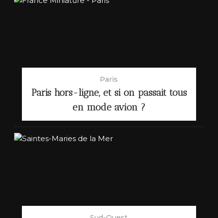
Paris
Paris hors-ligne, et si on passait tous
en mode avion ?
Sud-Ouest