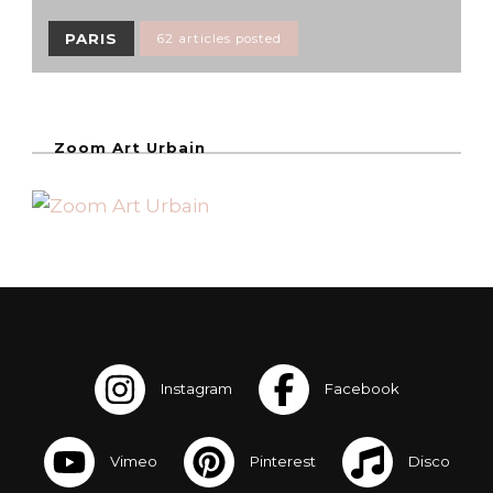
PARIS
62 articles posted
Zoom Art Urbain