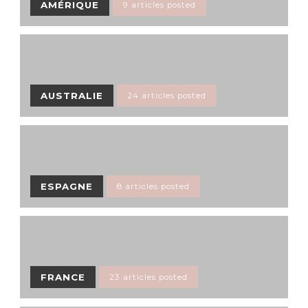
AMÉRIQUE
9 articles posted
AUSTRALIE
24 articles posted
ESPAGNE
8 articles posted
FRANCE
23 articles posted