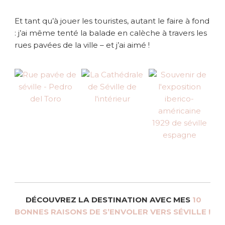
Et tant qu’à jouer les touristes, autant le faire à fond
: j’ai même tenté la balade en calèche à travers les
rues pavées de la ville – et j’ai aimé !
DÉCOUVREZ LA DESTINATION AVEC MES
10
BONNES RAISONS DE S’ENVOLER VERS SÉVILLE !