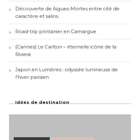
Découverte de Aigues-Mortes entre cité de
caractère et salins
Road-trip printanier en Camargue
{Cannes} Le Carlton – éternelle icône de la
Riviera
Japon en Lumières : odyssée lumineuse de
l’hiver parisien
Idées de destination