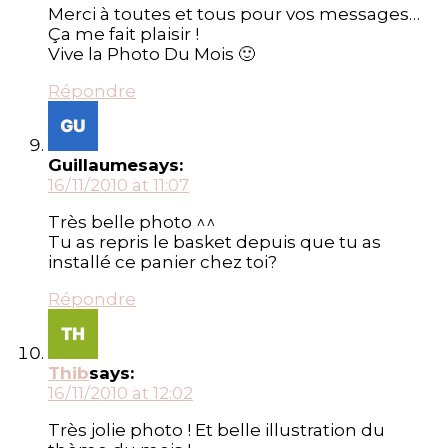
Merci à toutes et tous pour vos messages…
Ça me fait plaisir !
Vive la Photo Du Mois 🙂
Répondre
Guillaume
says:
16/11/2010 at 11:07
Très belle photo ^^
Tu as repris le basket depuis que tu as
installé ce panier chez toi?
Répondre
Thib
says:
16/11/2010 at 12:02
Très jolie photo ! Et belle illustration du