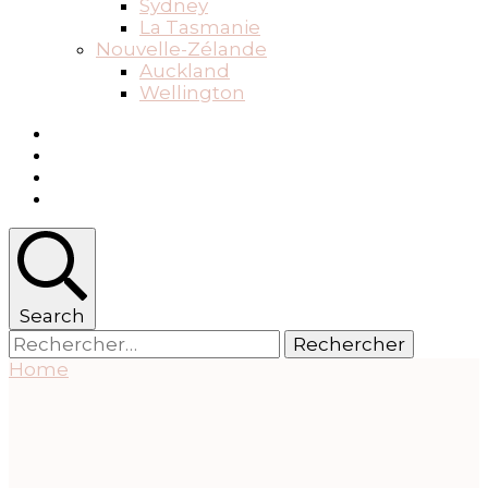
Sydney
La Tasmanie
Nouvelle-Zélande
Auckland
Wellington
Search
Rechercher :
Home