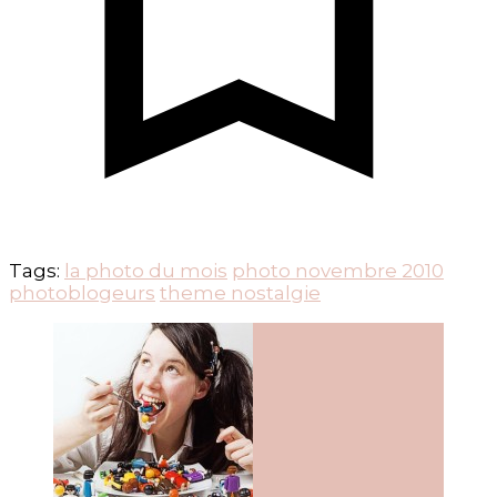
Tags:
la photo du mois
photo novembre 2010
photoblogeurs
theme nostalgie