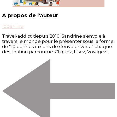
A propos de l'auteur
100driiine
Travel-addict depuis 2010, Sandrine s'envole à
travers le monde pour le présenter sous la forme
de "10 bonnes raisons de s'envoler vers..." chaque
destination parcourue. Cliquez, Lisez, Voyagez !
Post
Navigation