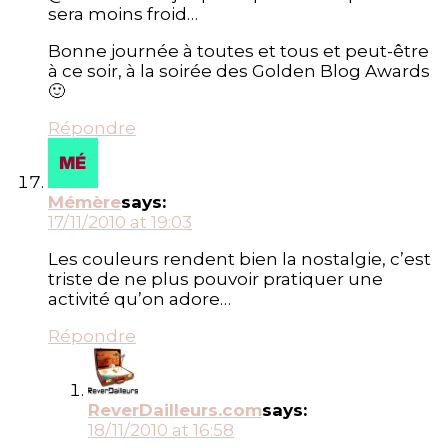
sera moins froid…
Bonne journée à toutes et tous et peut-être
à ce soir, à la soirée des Golden Blog Awards
🙂
Répondre
Mémère
says:
17/11/2010 at 19:03
Les couleurs rendent bien la nostalgie, c’est
triste de ne plus pouvoir pratiquer une
activité qu’on adore…
Répondre
ReverDailleurs.com
says:
18/11/2010 at 16:58