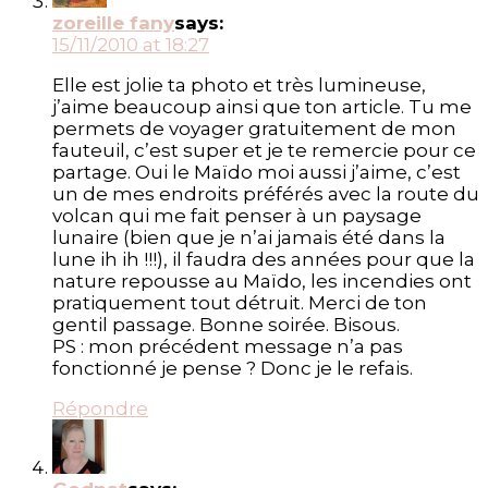
zoreille fany
says:
15/11/2010 at 18:27
Elle est jolie ta photo et très lumineuse,
j’aime beaucoup ainsi que ton article. Tu me
permets de voyager gratuitement de mon
fauteuil, c’est super et je te remercie pour ce
partage. Oui le Maïdo moi aussi j’aime, c’est
un de mes endroits préférés avec la route du
volcan qui me fait penser à un paysage
lunaire (bien que je n’ai jamais été dans la
lune ih ih !!!), il faudra des années pour que la
nature repousse au Maïdo, les incendies ont
pratiquement tout détruit. Merci de ton
gentil passage. Bonne soirée. Bisous.
PS : mon précédent message n’a pas
fonctionné je pense ? Donc je le refais.
Répondre