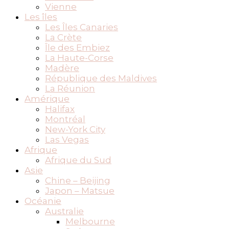
Vienne
Les îles
Les Îles Canaries
La Crète
Île des Embiez
La Haute-Corse
Madère
République des Maldives
La Réunion
Amérique
Halifax
Montréal
New-York City
Las Vegas
Afrique
Afrique du Sud
Asie
Chine – Beijing
Japon – Matsue
Océanie
Australie
Melbourne