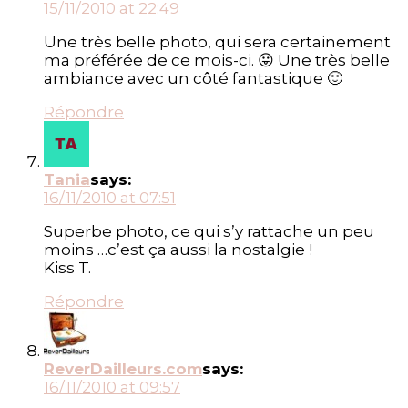
15/11/2010 at 22:49
Une très belle photo, qui sera certainement
ma préférée de ce mois-ci. 😛 Une très belle
ambiance avec un côté fantastique 🙂
Répondre
Tania
says:
16/11/2010 at 07:51
Superbe photo, ce qui s’y rattache un peu
moins …c’est ça aussi la nostalgie !
Kiss T.
Répondre
ReverDailleurs.com
says:
16/11/2010 at 09:57