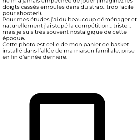
ne m’a jamais empêchée de jouer (imaginez les
doigts cassés enroulés dans du strap…trop facile
pour shooter!).
Pour mes études j’ai du beaucoup déménager et
naturellement j’ai stopé la compétition… triste…
mais je suis très souvent nostalgique de cette
époque.
Cette photo est celle de mon panier de basket
installé dans l’allée de ma maison familiale, prise
en fin d’année dernière.