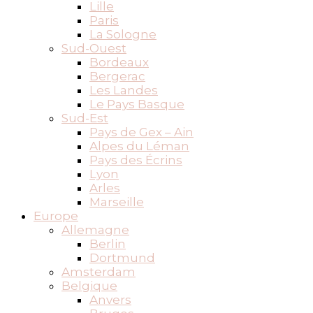
Lille
Paris
La Sologne
Sud-Ouest
Bordeaux
Bergerac
Les Landes
Le Pays Basque
Sud-Est
Pays de Gex – Ain
Alpes du Léman
Pays des Écrins
Lyon
Arles
Marseille
Europe
Allemagne
Berlin
Dortmund
Amsterdam
Belgique
Anvers