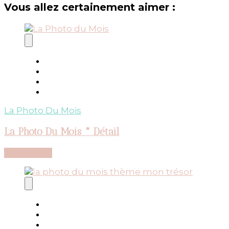
Vous allez certainement aimer :
La Photo Du Mois
La Photo Du Mois * Détail
Découvrir...