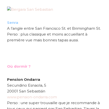
Senra
A l’angle entre San Francisco St. et Brimingham St.
Perso : plus classique et moins accueillant à
première vue mais bonnes tapas aussi.
Où dormir ?
Pension Ondarra
Secundino Esnaola, 5
20001 San Sebastián
www.pension-ondarra.com
Perso : une super trouvaille que je recommande à
tous ceux qui passent par San Sebastian. J’avais la