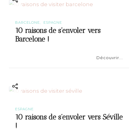
t
i
BARCELONE
ESPAGNE
o
10 raisons de s’envoler vers
Barcelone !
n
Découvrir...
ESPAGNE
10 raisons de s’envoler vers Séville
!