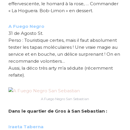
effervescente, le homard à la rose, … Commander
« La Hoguera. Bob-Limon » en dessert.
A Fuego Negro
31 de Agosto St.
Perso : Touristique certes, mais il faut absolument
tester les tapas moléculaires ! Une vraie magie au
service et en bouche, un délice surprenant ! On en
recommande volontiers…
Aussi, la déco très arty m’a séduite (récemment
refaite).
A Fuego Negro San Sebastian
Dans le quartier de Gros à San Sebastian :
Iraeta Taberna