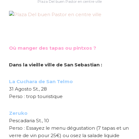
Plaza Del buen Pastor en centre ville
Où manger des tapas ou pintxos ?
Dans la vieille ville de San Sebastian :
La Cuchara de San Telmo
31 Agosto St., 28
Perso : trop touristique
Zeruko
Pescadaria St., 10
Perso : Essayez le menu dégustation (7 tapas et un
verre de vin pour 25€) ou osez la salade liquide