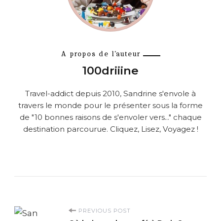
A propos de l'auteur
100driiine
Travel-addict depuis 2010, Sandrine s'envole à
travers le monde pour le présenter sous la forme
de "10 bonnes raisons de s'envoler vers..." chaque
destination parcourue. Cliquez, Lisez, Voyagez !
P
PREVIOUS POST