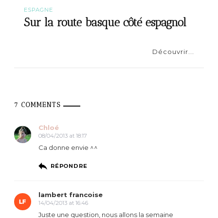
ESPAGNE
Sur la route basque côté espagnol
Découvrir...
7 COMMENTS
Chloé
08/04/2013 at 18:17
Ca donne envie ^^
RÉPONDRE
lambert francoise
14/04/2013 at 16:46
Juste une question, nous allons la semaine