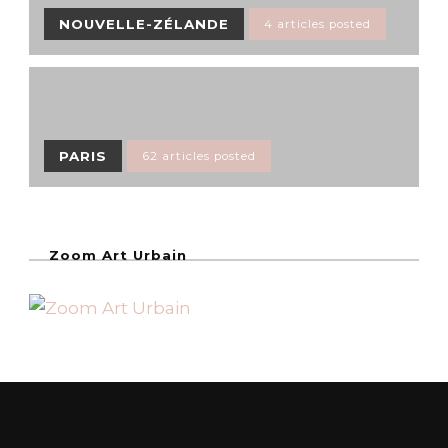
NOUVELLE-ZÉLANDE
4 articles posted
PARIS
62 articles posted
Zoom Art Urbain