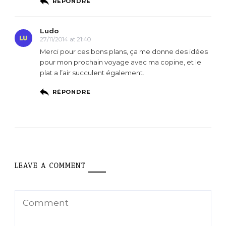
RÉPONDRE
Ludo
27/11/2014 at 21:40
Merci pour ces bons plans, ça me donne des idées
pour mon prochain voyage avec ma copine, et le
plat a l’air succulent également.
RÉPONDRE
LEAVE A COMMENT