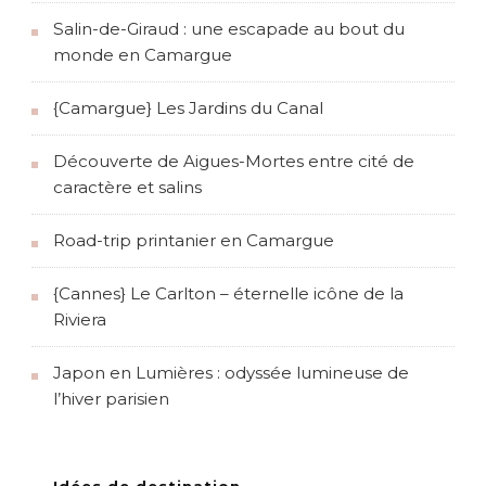
Salin-de-Giraud : une escapade au bout du
monde en Camargue
{Camargue} Les Jardins du Canal
Découverte de Aigues-Mortes entre cité de
caractère et salins
Road-trip printanier en Camargue
{Cannes} Le Carlton – éternelle icône de la
Riviera
Japon en Lumières : odyssée lumineuse de
l’hiver parisien