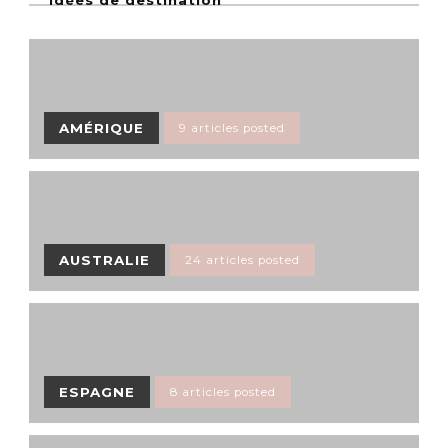
Idées de destination
AMÉRIQUE
9 articles posted
AUSTRALIE
24 articles posted
ESPAGNE
8 articles posted