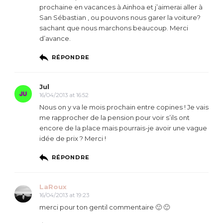
prochaine en vacances à Ainhoa et j’aimerai aller à
San Sébastian , ou pouvons nous garer la voiture?
sachant que nous marchons beaucoup. Merci
d’avance.
RÉPONDRE
Jul
16/04/2013 at 16:52
Nous on y va le mois prochain entre copines ! Je vais
me rapprocher de la pension pour voir s’ils ont
encore de la place mais pourrais-je avoir une vague
idée de prix ? Merci !
RÉPONDRE
LaRoux
16/04/2013 at 19:23
merci pour ton gentil commentaire 🙂 🙂