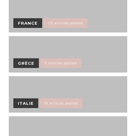
FRANCE
23 articles posted
GRÈCE
5 articles posted
ITALIE
19 articles posted