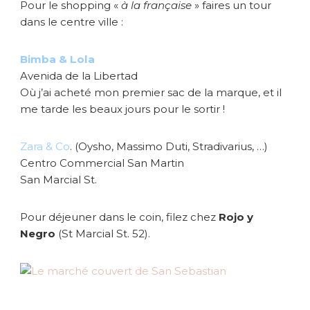
Pour le shopping «
à la française
» faires un tour
dans le centre ville :
Bimba & Lola
Avenida de la Libertad
Où j’ai acheté mon premier sac de la marque, et il
me tarde les beaux jours pour le sortir !
Zara & Co
. (Oysho, Massimo Duti, Stradivarius, …)
Centro Commercial San Martin
San Marcial St.
Pour déjeuner dans le coin, filez chez
Rojo y
Negro
(St Marcial St. 52).