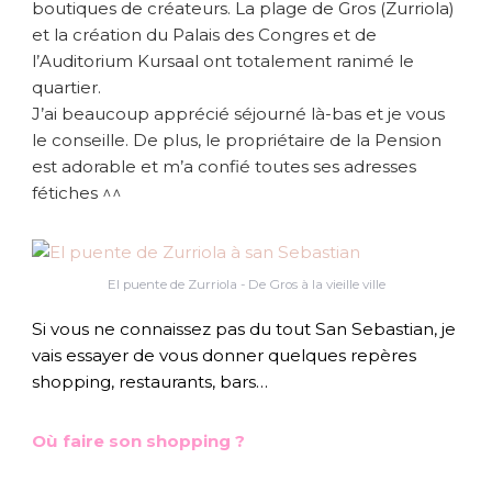
boutiques de créateurs. La plage de Gros (Zurriola)
et la création du Palais des Congres et de
l’Auditorium Kursaal ont totalement ranimé le
quartier.
J’ai beaucoup apprécié séjourné là-bas et je vous
le conseille. De plus, le propriétaire de la Pension
est adorable et m’a confié toutes ses adresses
fétiches ^^
El puente de Zurriola - De Gros à la vieille ville
Si vous ne connaissez pas du tout San Sebastian, je
vais essayer de vous donner quelques repères
shopping, restaurants, bars…
Où faire son shopping ?