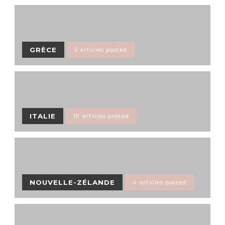
GRÈCE
5 articles posted
ITALIE
19 articles posted
NOUVELLE-ZÉLANDE
4 articles posted