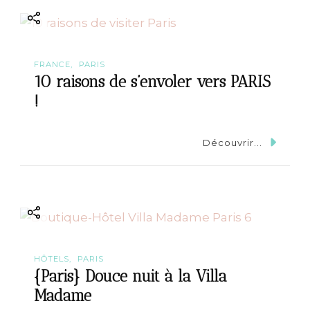
FRANCE
PARIS
10 raisons de s’envoler vers PARIS
!
Découvrir...
HÔTELS
PARIS
{Paris} Douce nuit à la Villa
Madame