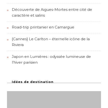
Découverte de Aigues-Mortes entre cité de
caractère et salins
Road-trip printanier en Camargue
{Cannes} Le Carlton – éternelle icône de la
Riviera
Japon en Lumières : odyssée lumineuse de
l’hiver parisien
Idées de destination