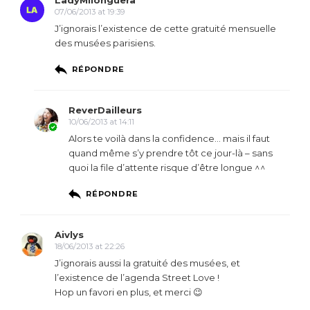
07/06/2013 at 19:39
J’ignorais l’existence de cette gratuité mensuelle
des musées parisiens.
RÉPONDRE
ReverDailleurs
10/06/2013 at 14:11
Alors te voilà dans la confidence… mais il faut
quand même s’y prendre tôt ce jour-là – sans
quoi la file d’attente risque d’être longue ^^
RÉPONDRE
Aivlys
18/06/2013 at 22:26
J’ignorais aussi la gratuité des musées, et
l’existence de l’agenda Street Love !
Hop un favori en plus, et merci 😉