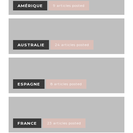
AMÉRIQUE
9 articles posted
AUSTRALIE
24 articles posted
ESPAGNE
8 articles posted
FRANCE
23 articles posted