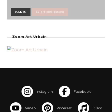
PARIS
62 articles posted
Zoom Art Urbain