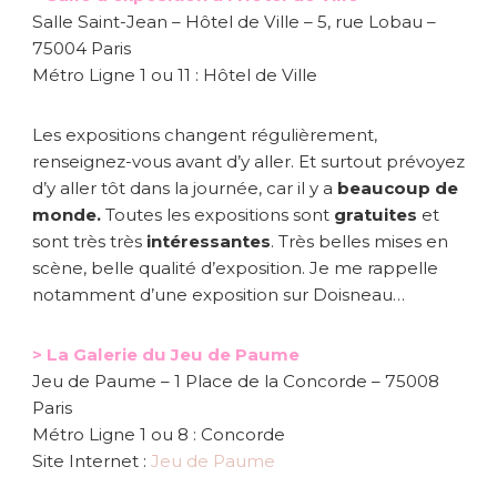
Salle Saint-Jean – Hôtel de Ville – 5, rue Lobau –
75004 Paris
Métro Ligne 1 ou 11 : Hôtel de Ville
Les expositions changent régulièrement,
renseignez-vous avant d’y aller. Et surtout prévoyez
d’y aller tôt dans la journée, car il y a
beaucoup de
monde.
Toutes les expositions sont
gratuites
et
sont très très
intéressantes
. Très belles mises en
scène, belle qualité d’exposition. Je me rappelle
notamment d’une exposition sur Doisneau…
> La Galerie du Jeu de Paume
Jeu de Paume – 1 Place de la Concorde – 75008
Paris
Métro Ligne 1 ou 8 : Concorde
Site Internet :
Jeu de Paume