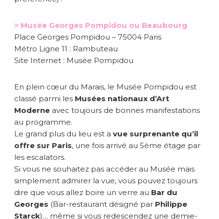
> Musée Georges Pompidou ou Beaubourg
Place Georges Pompidou – 75004 Paris
Métro Ligne 11 : Rambuteau
Site Internet : Musée Pompidou
En plein cœur du Marais, le Musée Pompidou est
classé parmi les
Musées nationaux d’Art
Moderne
avec toujours de bonnes manifestations
au programme.
Le grand plus du lieu est a
vue surprenante qu’il
offre sur Paris
, une fois arrivé au 5ème étage par
les escalators.
Si vous ne souhaitez pas accéder au Musée mais
simplement admirer la vue, vous pouvez toujours
dire que vous allez boire un verre au
Bar du
Georges
(Bar-restaurant désigné par
Philippe
Starck
)… même si vous redescendez une demie-