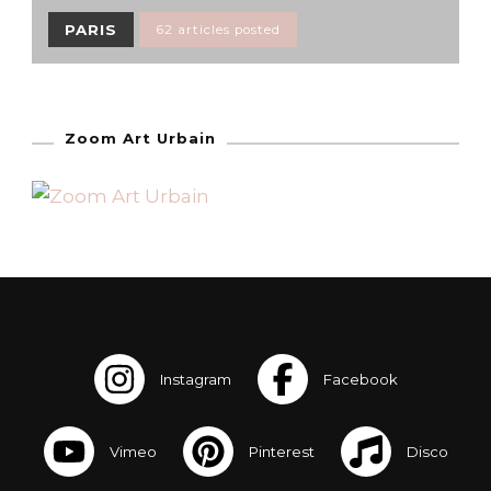
PARIS
62 articles posted
Zoom Art Urbain