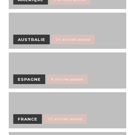
AUSTRALIE
24 articles posted
ESPAGNE
8 articles posted
FRANCE
23 articles posted