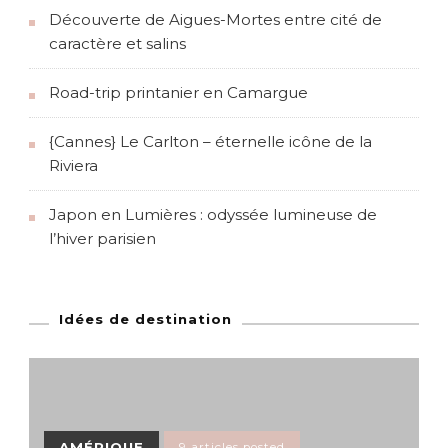
Découverte de Aigues-Mortes entre cité de
caractère et salins
Road-trip printanier en Camargue
{Cannes} Le Carlton – éternelle icône de la
Riviera
Japon en Lumières : odyssée lumineuse de
l’hiver parisien
Idées de destination
AMÉRIQUE
9 articles posted