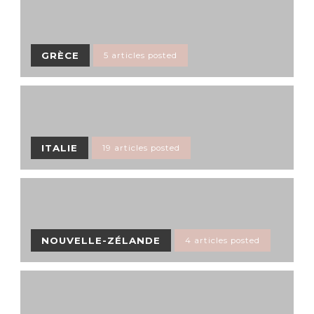
GRÈCE
5 articles posted
ITALIE
19 articles posted
NOUVELLE-ZÉLANDE
4 articles posted