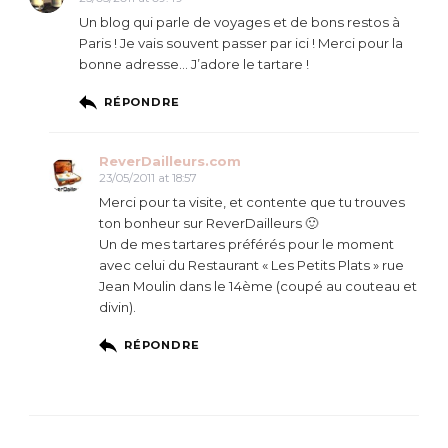
Un blog qui parle de voyages et de bons restos à
Paris ! Je vais souvent passer par ici ! Merci pour la
bonne adresse… J’adore le tartare !
RÉPONDRE
ReverDailleurs.com
23/05/2011 at 18:57
Merci pour ta visite, et contente que tu trouves
ton bonheur sur ReverDailleurs 🙂
Un de mes tartares préférés pour le moment
avec celui du Restaurant « Les Petits Plats » rue
Jean Moulin dans le 14ème (coupé au couteau et
divin).
RÉPONDRE