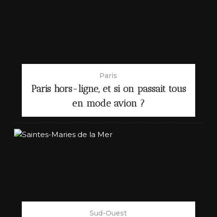
Paris
Paris hors-ligne, et si on passait tous
en mode avion ?
Sud-Ouest