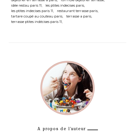
idée restau paris 11
les ptites indecises paris
les ptites indecises paris 11
restaurant terrasse paris
tartare coupé au couteau paris
terrasse a paris
terrasse ptites indécises paris 11
A propos de l'auteur