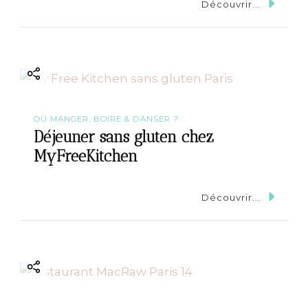
n
Découvrir...
OÙ MANGER, BOIRE & DANSER ?
Déjeuner sans gluten chez
MyFreeKitchen
Découvrir...