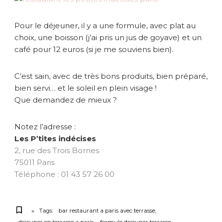
Pour le déjeuner, il y a une formule, avec plat au
choix, une boisson (j’ai pris un jus de goyave) et un
café pour 12 euros (si je me souviens bien).
C’est sain, avec de très bons produits, bien préparé,
bien servi… et le soleil en plein visage !
Que demandez de mieux ?
Notez l’adresse :
Les P’tites indécises
2, rue des Trois Bornes
75011 Paris
Téléphone : 01 43 57 26 00
Tags:
bar restaurant a paris avec terrasse
dejeuner en terrasse a paris
formule dejeuner terrasse