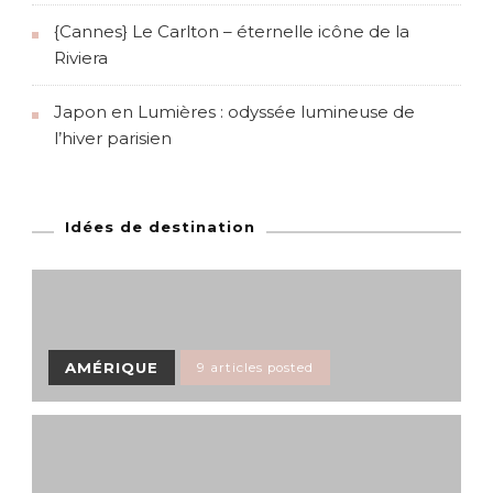
{Cannes} Le Carlton – éternelle icône de la
Riviera
Japon en Lumières : odyssée lumineuse de
l’hiver parisien
Idées de destination
AMÉRIQUE
9 articles posted