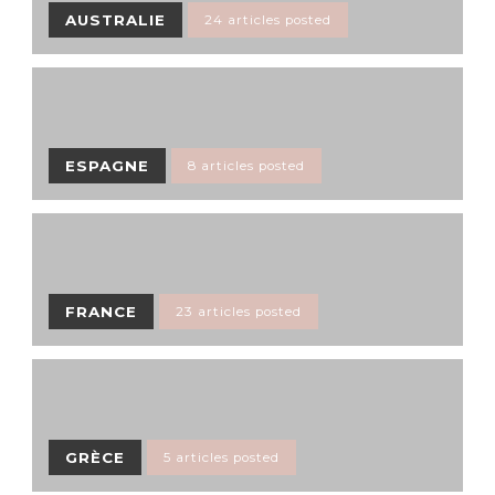
AUSTRALIE
24 articles posted
ESPAGNE
8 articles posted
FRANCE
23 articles posted
GRÈCE
5 articles posted