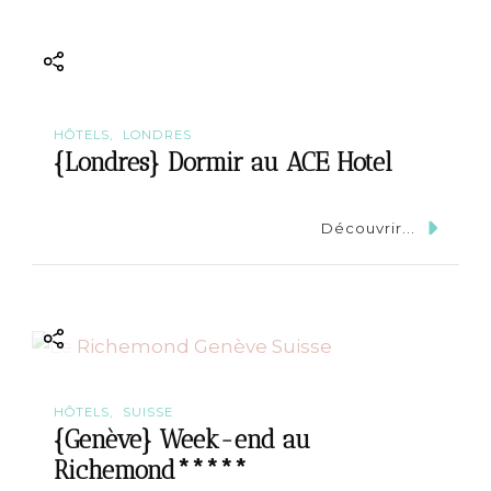
HÔTELS
LONDRES
{Londres} Dormir au ACE Hotel
Découvrir...
HÔTELS
SUISSE
{Genève} Week-end au
Richemond*****