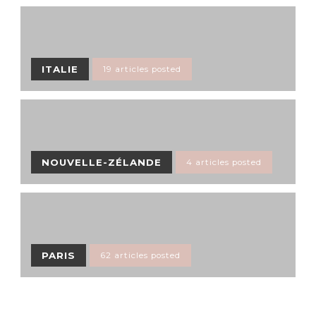
ITALIE
19 articles posted
NOUVELLE-ZÉLANDE
4 articles posted
PARIS
62 articles posted