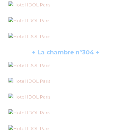
+ La chambre n°304 +