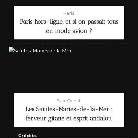
Paris
Paris hors-ligne, et si on passait tous
en mode avion ?
Sud-Ouest
Les Saintes-Maries-de-la-Mer :
ferveur gitane et esprit andalou
Crédits