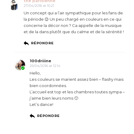
the parisienne
27/04/2016 at 10:21
Un concept qui a l’air sympathique pour les fans de
la période 😉 Un peu chargé en couleurs en ce qui
concerne la décor non ? Ca appelle de la musique
et de la dans plutôt que du calme et de la sérénité !
RÉPONDRE
100driiine
29/04/2016 at 12:14
Hello,
Les couleurs se marient assez bien – flashy mais
bien coordonnées.
L’accueil est top et les chambres toutes sympa –
j’aime bien leurs noms 🙂
Let’s dance!
RÉPONDRE