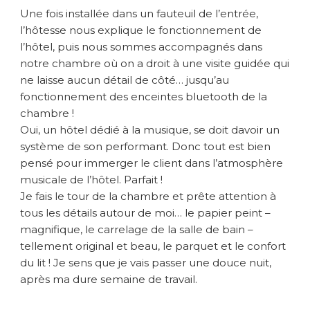
Une fois installée dans un fauteuil de l’entrée,
l
I
l’hôtesse nous explique le fonctionnement de
D
l’hôtel, puis nous sommes accompagnés dans
O
notre chambre où on a droit à une visite guidée qui
L
ne laisse aucun détail de côté… jusqu’au
fonctionnement des enceintes bluetooth de la
chambre !
Oui, un hôtel dédié à la musique, se doit davoir un
système de son performant. Donc tout est bien
pensé pour immerger le client dans l’atmosphère
musicale de l’hôtel. Parfait !
Je fais le tour de la chambre et prête attention à
tous les détails autour de moi… le papier peint –
magnifique, le carrelage de la salle de bain –
tellement original et beau, le parquet et le confort
du lit ! Je sens que je vais passer une douce nuit,
après ma dure semaine de travail.