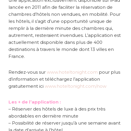
une application exclusivement disponible sur iPad
lancée en 2011 afin de faciliter la réservation de
chambres d’hôtels non vendues, en mobilité. Pour
les hôtels, il s’agit d’une opportunité unique de
remplir à la dernière minute des chambres qui,
autrement, resteraient invendues. L’application est
actuellement disponible dans plus de 400
destinations à travers le monde dont 13 villes en
France.
Rendez-vous sur
www.hoteltonight.com
pour plus
d’information et téléchargez l’application
gratuitement ici
www.hoteltonight.com/now
Les + de l’application :
– Réserver des hôtels de luxe à des prix très
abordables en dernière minute
– Possibilité de réserver jusqu’à une semaine avant
la date d’arrivée à l’hôtel