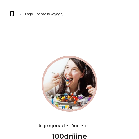
Tags:
conseils voyage
A propos de l'auteur
100driiine