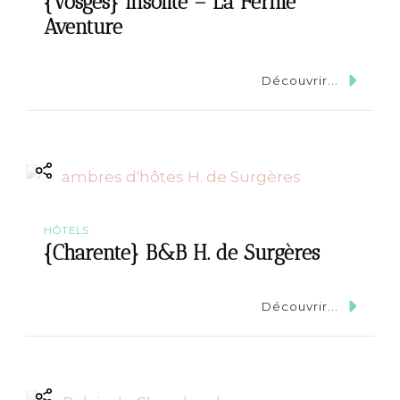
{Vosges} Insolite – La Ferme
Aventure
Découvrir...
HÔTELS
{Charente} B&B H. de Surgères
Découvrir...