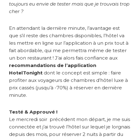
toujours eu envie de tester mais que je trouvais trop
i
cher ?
g
h
t
En attendant la dernière minute, l’avantage est
!
que s’il reste des chambres disponibles, l’hôtel va
les mettre en ligne sur l’application à un prix tout à
fait abordable, qui me permettra même de tester
un bon restaurant ! J’ai alors fais confiance aux
recommandations de l’application
HotelTonight
dont le concept est simple : faire
profiter aux voyageurs de chambres d’hôtel luxe à
prix cassés (jusqu’à -70%) à réserver en dernière
minute.
Testé & Approuvé !
Le mercredi soir précédent mon départ, je me suis
connectée et j’ai trouvé l’hôtel sur lequel je lorgnais
depuis des mois, pour réserver 2 nuits à partir du