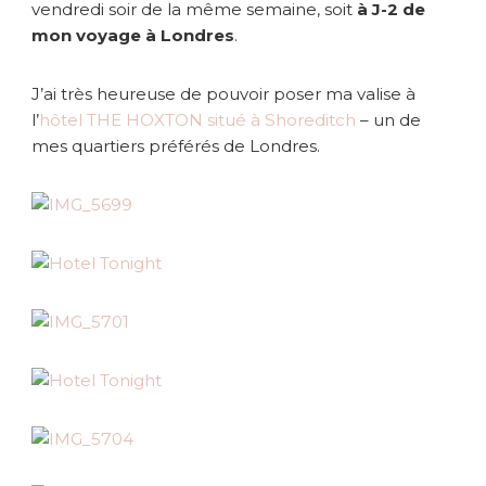
vendredi soir de la même semaine, soit
à J-2 de
mon voyage à Londres
.
J’ai très heureuse de pouvoir poser ma valise à
l’
hôtel THE HOXTON situé à Shoreditch
– un de
mes quartiers préférés de Londres.