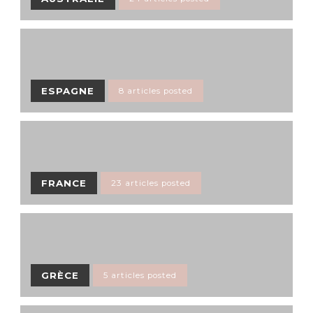
ESPAGNE
8 articles posted
FRANCE
23 articles posted
GRÈCE
5 articles posted