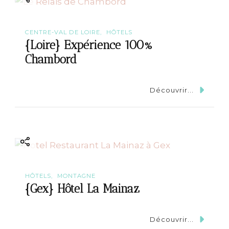
CENTRE-VAL DE LOIRE
HÔTELS
{Loire} Expérience 100%
Chambord
Découvrir...
HÔTELS
MONTAGNE
{Gex} Hôtel La Mainaz
Découvrir...