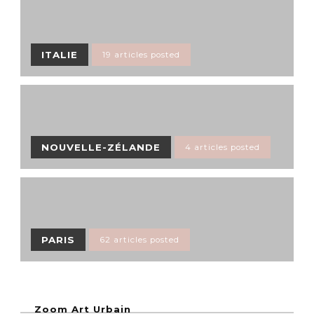
ITALIE
19 articles posted
NOUVELLE-ZÉLANDE
4 articles posted
PARIS
62 articles posted
Zoom Art Urbain