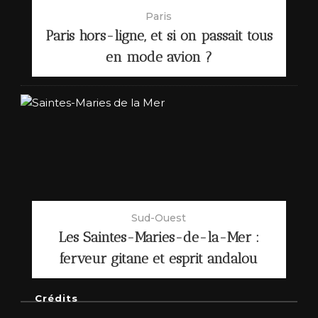
Paris
Paris hors-ligne, et si on passait tous
en mode avion ?
Sud-Ouest
Les Saintes-Maries-de-la-Mer :
ferveur gitane et esprit andalou
Crédits