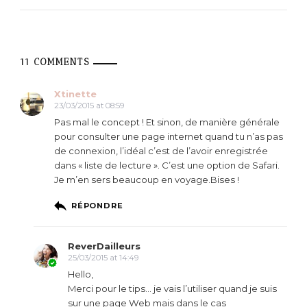
11 COMMENTS
Xtinette
23/03/2015 at 08:59
Pas mal le concept ! Et sinon, de manière générale
pour consulter une page internet quand tu n’as pas
de connexion, l’idéal c’est de l’avoir enregistrée
dans « liste de lecture ». C’est une option de Safari.
Je m’en sers beaucoup en voyage.Bises !
RÉPONDRE
ReverDailleurs
25/03/2015 at 14:49
Hello,
Merci pour le tips… je vais l’utiliser quand je suis
sur une page Web mais dans le cas