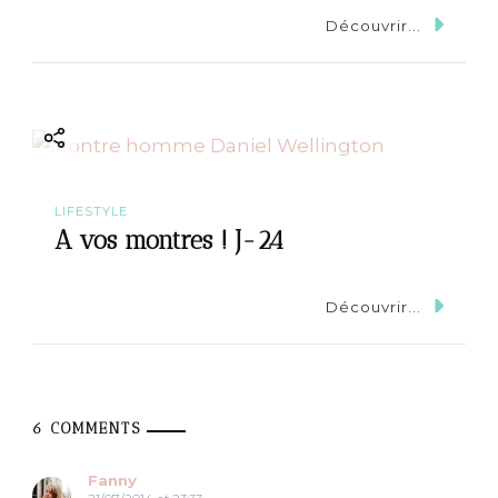
Découvrir...
LIFESTYLE
A vos montres ! J-24
Découvrir...
6 COMMENTS
Fanny