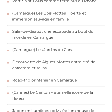
Port-Saint-Louis comme terminus du Rhône
{Camargue} Les Bois Flottés : liberté et
immersion sauvage en famille
Salin-de-Giraud : une escapade au bout du
monde en Camargue
{Camargue} Les Jardins du Canal
Découverte de Aigues-Mortes entre cité de
caractère et salins
Road-trip printanier en Camargue
{Cannes} Le Carlton – éternelle icône de la
Riviera
Japon en Lumières : odyssée lumineuse de