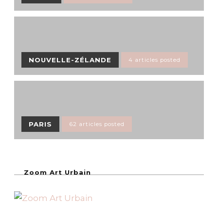
NOUVELLE-ZÉLANDE
4 articles posted
PARIS
62 articles posted
Zoom Art Urbain