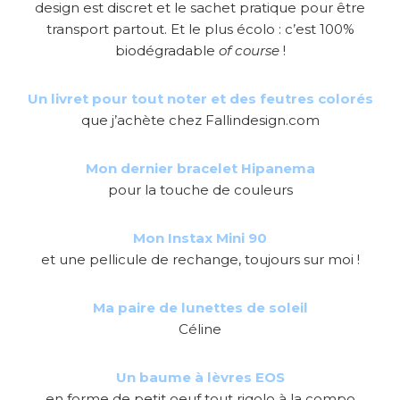
design est discret et le sachet pratique pour être
transport partout. Et le plus écolo : c’est 100%
biodégradable
of course
!
Un livret pour tout noter et des feutres colorés
que j’achète chez Fallindesign.com
Mon dernier bracelet Hipanema
pour la touche de couleurs
Mon Instax Mini 90
et une pellicule de rechange, toujours sur moi !
Ma paire de lunettes de soleil
Céline
Un baume à lèvres EOS
en forme de petit oeuf tout rigolo à la compo