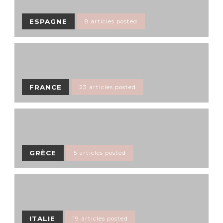
ESPAGNE
8 articles posted
FRANCE
23 articles posted
GRÈCE
5 articles posted
ITALIE
19 articles posted