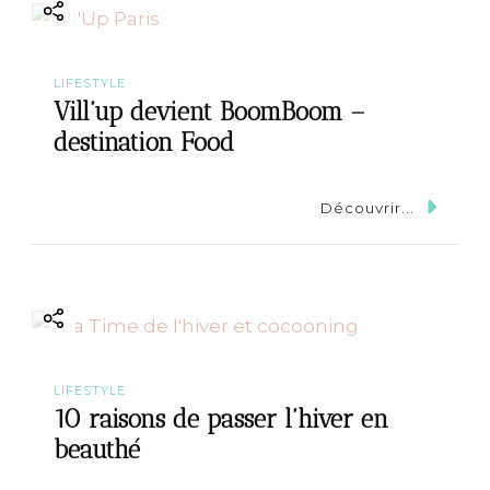
LIFESTYLE
Vill’up devient BoomBoom –
destination Food
Découvrir...
LIFESTYLE
10 raisons de passer l’hiver en
beauthé