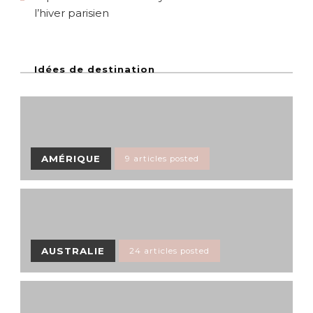
l’hiver parisien
Idées de destination
AMÉRIQUE
9 articles posted
AUSTRALIE
24 articles posted