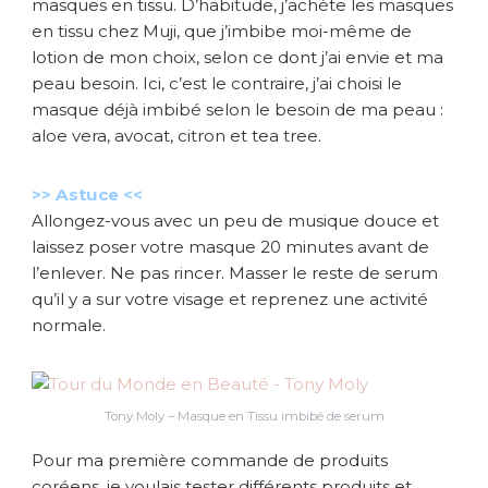
masques en tissu. D’habitude, j’achète les masques
en tissu chez Muji, que j’imbibe moi-même de
lotion de mon choix, selon ce dont j’ai envie et ma
peau besoin. Ici, c’est le contraire, j’ai choisi le
masque déjà imbibé selon le besoin de ma peau :
aloe vera, avocat, citron et tea tree.
>> Astuce <<
Allongez-vous avec un peu de musique douce et
laissez poser votre masque 20 minutes avant de
l’enlever. Ne pas rincer. Masser le reste de serum
qu’il y a sur votre visage et reprenez une activité
normale.
Tony Moly – Masque en Tissu imbibé de serum
Pour ma première commande de produits
coréens, je voulais tester différents produits et