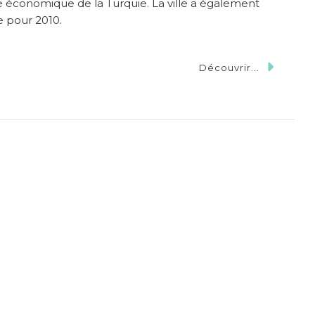
tale économique de la Turquie. La ville a également
e pour 2010.
Découvrir...