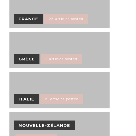
FRANCE
23 articles posted
GRÈCE
5 articles posted
ITALIE
19 articles posted
NOUVELLE-ZÉLANDE