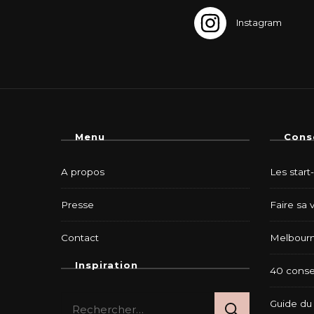
Menu
Cons
A propos
Les start
Presse
Faire sa 
Contact
Melbourn
Inspiration
40 consei
Rechercher :
Guide du 