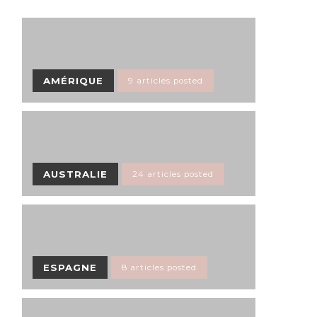
AMÉRIQUE
9 articles posted
AUSTRALIE
24 articles posted
ESPAGNE
8 articles posted