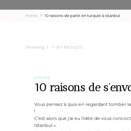
Home
10 raisons de partir en turquie à istanbul
Showing: 1 - 1 of 1 RESULTS
EUROPE
10 raisons de s’envo
Vous pensez à quoi en regardant tomber la 
!
C’est alors que j’ai eu l’idée de vous conco
Istanbul ».