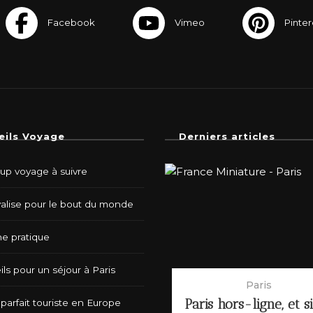
eils Voyage
Derniers articles
-up voyage à suivre
valise pour le bout du monde
e pratique
ls pour un séjour à Paris
Paris
Paris hors-ligne, et s
parfait touriste en Europe