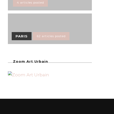
4 articles posted
PARIS
62 articles posted
Zoom Art Urbain