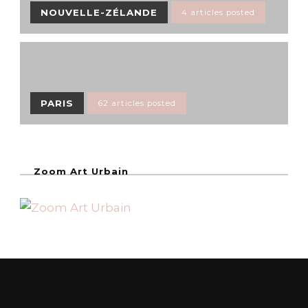
NOUVELLE-ZÉLANDE
4 articles posted
PARIS
62 articles posted
Zoom Art Urbain