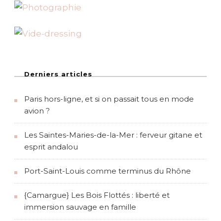
e
r
l
i
n
Derniers articles
Paris hors-ligne, et si on passait tous en mode
avion ?
Les Saintes-Maries-de-la-Mer : ferveur gitane et
esprit andalou
Port-Saint-Louis comme terminus du Rhône
{Camargue} Les Bois Flottés : liberté et
immersion sauvage en famille