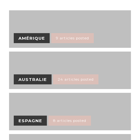
AMÉRIQUE
9 articles posted
AUSTRALIE
24 articles posted
ESPAGNE
8 articles posted