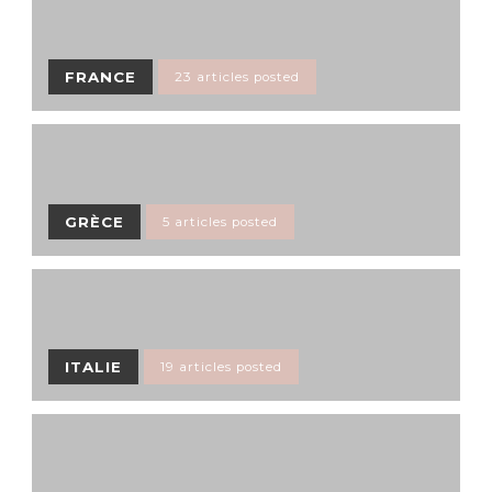
FRANCE
23 articles posted
GRÈCE
5 articles posted
ITALIE
19 articles posted