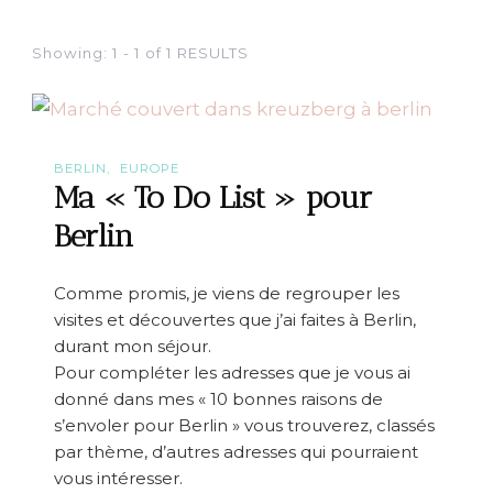
Showing: 1 - 1 of 1 RESULTS
BERLIN
EUROPE
Ma « To Do List » pour
Berlin
Comme promis, je viens de regrouper les
visites et découvertes que j’ai faites à Berlin,
durant mon séjour.
Pour compléter les adresses que je vous ai
donné dans mes « 10 bonnes raisons de
s’envoler pour Berlin » vous trouverez, classés
par thème, d’autres adresses qui pourraient
vous intéresser.