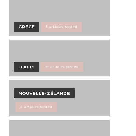
GRÈCE
5 articles posted
ITALIE
19 articles posted
NOUVELLE-ZÉLANDE
4 articles posted