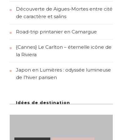
Découverte de Aigues-Mortes entre cité
de caractère et salins
Road-trip printanier en Camargue
{Cannes} Le Carlton – éternelle icône de
la Riviera
Japon en Lumières : odyssée lumineuse
de l’hiver parisien
Idées de destination