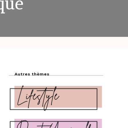
ique
Autres thèmes