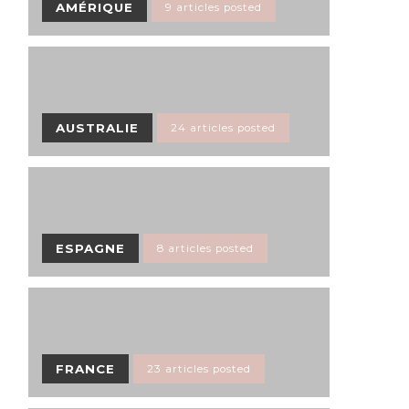
AMÉRIQUE
9 articles posted
AUSTRALIE
24 articles posted
ESPAGNE
8 articles posted
FRANCE
23 articles posted