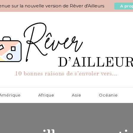
nue sur la nouvelle version de Rêver d'Ailleurs
A prop
aisons de s'envoler vers…
Amérique
Afrique
Asie
Océanie