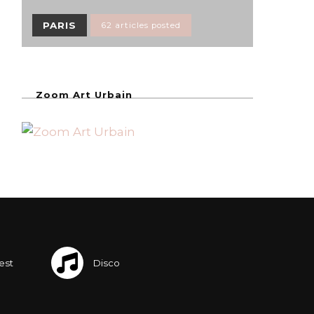
PARIS
62 articles posted
Zoom Art Urbain