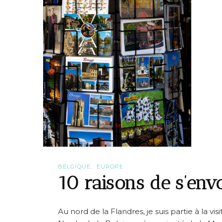
BELGIQUE
EUROPE
10 raisons de s’env
Au nord de la Flandres, je suis partie à la vis