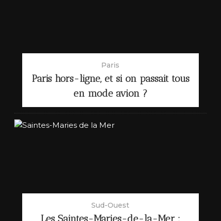
Paris
Paris hors-ligne, et si on passait tous
en mode avion ?
Sud-Ouest
Les Saintes-Maries-de-la-Mer :