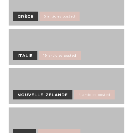
GRÈCE
5 articles posted
ITALIE
19 articles posted
NOUVELLE-ZÉLANDE
4 articles posted