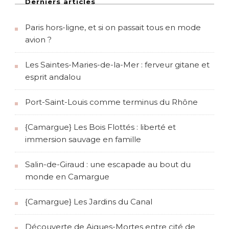
Derniers articles
Paris hors-ligne, et si on passait tous en mode
avion ?
Les Saintes-Maries-de-la-Mer : ferveur gitane et
esprit andalou
Port-Saint-Louis comme terminus du Rhône
{Camargue} Les Bois Flottés : liberté et
immersion sauvage en famille
Salin-de-Giraud : une escapade au bout du
monde en Camargue
{Camargue} Les Jardins du Canal
Découverte de Aigues-Mortes entre cité de