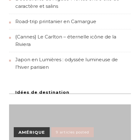
caractère et salins
Road-trip printanier en Camargue
{Cannes} Le Carlton – éternelle icône de la
Riviera
Japon en Lumières : odyssée lumineuse de
l’hiver parisien
Idées de destination
AMÉRIQUE
9 articles posted