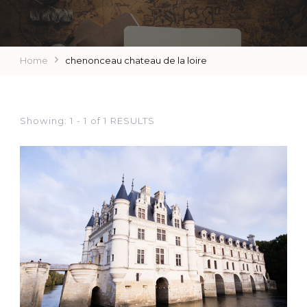
Home
chenonceau chateau de la loire
Showing: 1 - 1 of 1 RESULTS