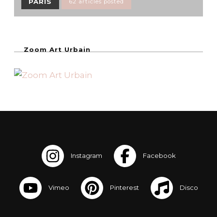
PARIS
62 articles posted
Zoom Art Urbain