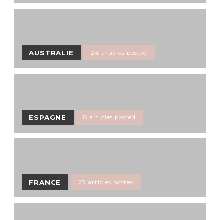
AUSTRALIE
24 articles posted
ESPAGNE
8 articles posted
FRANCE
23 articles posted