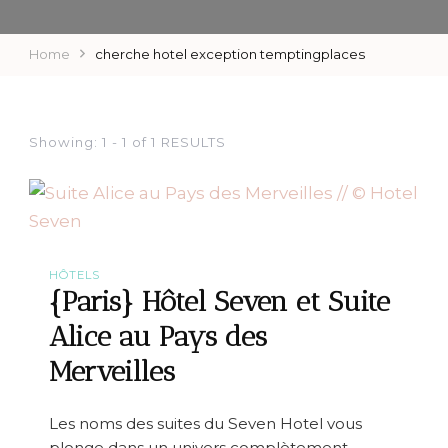
Home
cherche hotel exception temptingplaces
Showing: 1 - 1 of 1 RESULTS
HÔTELS
{Paris} Hôtel Seven et Suite
Alice au Pays des
Merveilles
Les noms des suites du Seven Hotel vous
plonge dans un univers complètement