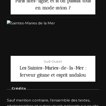
Paris hors-ligne, et si on passait tous
en mode avion ?
Sud-Ouest
Les Saintes-Maries-de-la-Mer :
ferveur gitane et esprit andalou
Crédits
Sauf mention contraire, l’ensemble des textes,
photographies et autres visuels présents sur ce site