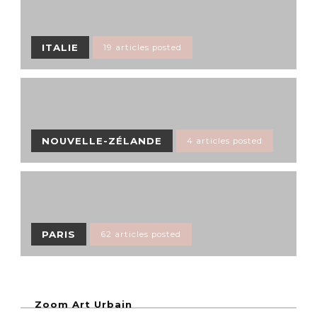
ITALIE
19 articles posted
NOUVELLE-ZÉLANDE
4 articles posted
PARIS
62 articles posted
Zoom Art Urbain