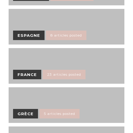
ESPAGNE
8 articles posted
FRANCE
23 articles posted
GRÈCE
5 articles posted