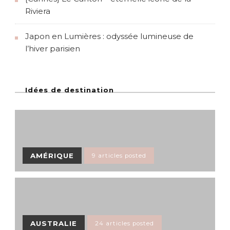
Riviera
Japon en Lumières : odyssée lumineuse de
l’hiver parisien
Idées de destination
AMÉRIQUE
9 articles posted
AUSTRALIE
24 articles posted