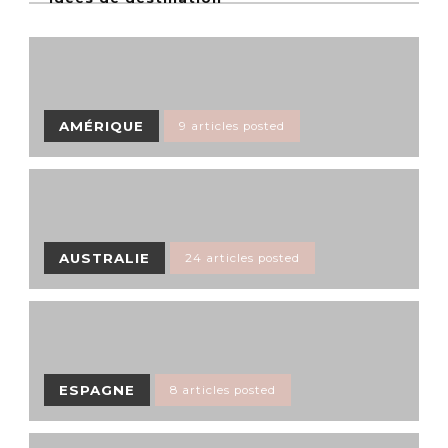
AMÉRIQUE
9 articles posted
AUSTRALIE
24 articles posted
ESPAGNE
8 articles posted