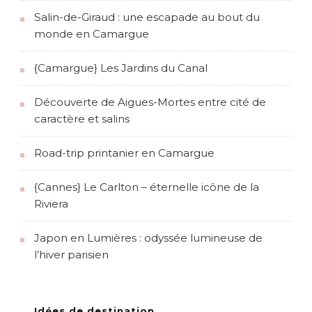
Salin-de-Giraud : une escapade au bout du
monde en Camargue
{Camargue} Les Jardins du Canal
Découverte de Aigues-Mortes entre cité de
caractère et salins
Road-trip printanier en Camargue
{Cannes} Le Carlton – éternelle icône de la
Riviera
Japon en Lumières : odyssée lumineuse de
l’hiver parisien
Idées de destination