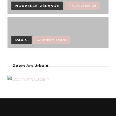
NOUVELLE-ZÉLANDE
4 articles posted
PARIS
62 articles posted
Zoom Art Urbain