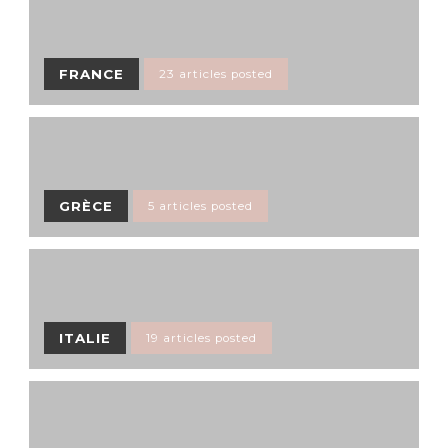
FRANCE
23 articles posted
GRÈCE
5 articles posted
ITALIE
19 articles posted