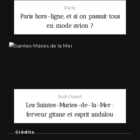
Paris
Paris hors-ligne, et si on passait tous
en mode avion ?
Sud-Ouest
Les Saintes-Maries-de-la-Mer :
ferveur gitane et esprit andalou
Crédits