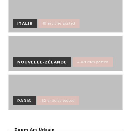
ITALIE
19 articles posted
NOUVELLE-ZÉLANDE
4 articles posted
PARIS
62 articles posted
Zoom Art Urbain