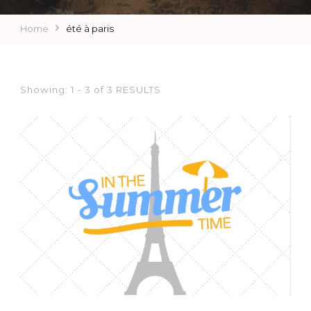
Home
été à paris
Showing: 1 - 3 of 3 RESULTS