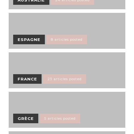
AUSTRALIE
24 articles posted
ESPAGNE
8 articles posted
FRANCE
23 articles posted
GRÈCE
5 articles posted