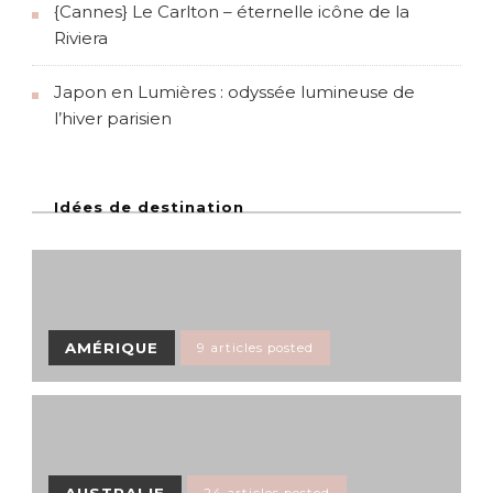
{Cannes} Le Carlton – éternelle icône de la
Riviera
Japon en Lumières : odyssée lumineuse de
l’hiver parisien
Idées de destination
AMÉRIQUE
9 articles posted