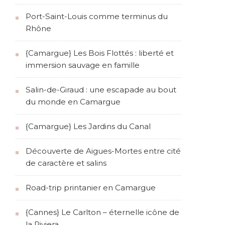
Port-Saint-Louis comme terminus du
Rhône
{Camargue} Les Bois Flottés : liberté et
immersion sauvage en famille
Salin-de-Giraud : une escapade au bout
du monde en Camargue
{Camargue} Les Jardins du Canal
Découverte de Aigues-Mortes entre cité
de caractère et salins
Road-trip printanier en Camargue
{Cannes} Le Carlton – éternelle icône de
la Riviera