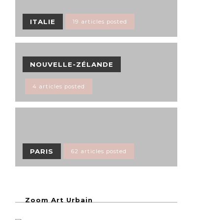
ITALIE
19 articles posted
NOUVELLE-ZÉLANDE
4 articles posted
PARIS
62 articles posted
Zoom Art Urbain