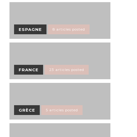
ESPAGNE
8 articles posted
FRANCE
23 articles posted
GRÈCE
5 articles posted