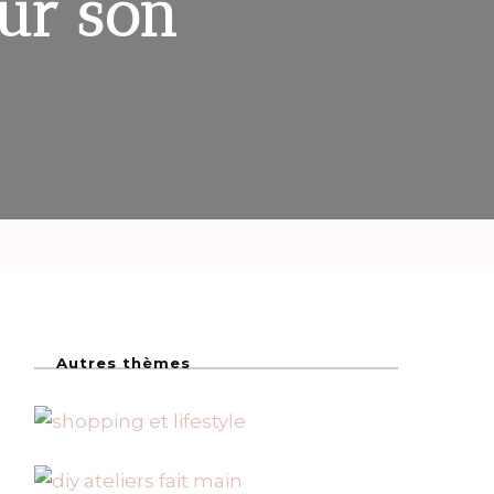
sur son
Autres thèmes