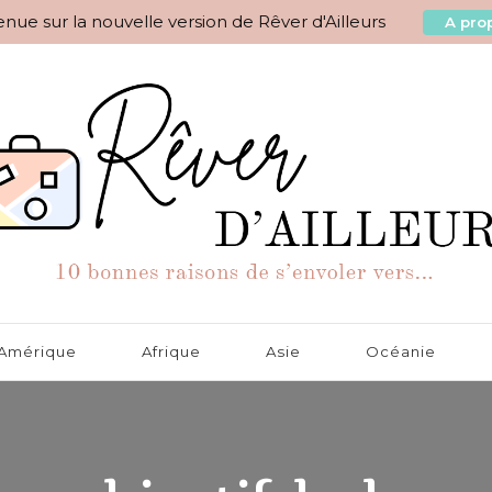
nue sur la nouvelle version de Rêver d'Ailleurs
A prop
aisons de s'envoler vers…
Amérique
Afrique
Asie
Océanie