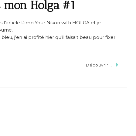
s mon Holga #1
ans l’article Pimp Your Nikon with HOLGA et je
ourne.
bleu, j’en ai profité hier qu’il faisait beau pour fixer
Découvrir...