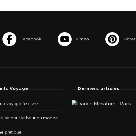
eils Voyage
Derniers articles
-up voyage à suivre
valise pour le bout du monde
e pratique