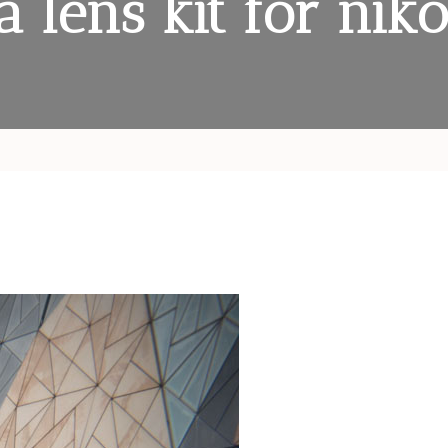
a lens kit for niko