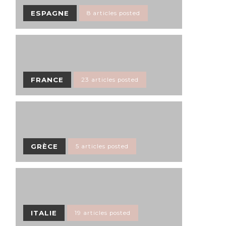
ESPAGNE
8 articles posted
FRANCE
23 articles posted
GRÈCE
5 articles posted
ITALIE
19 articles posted