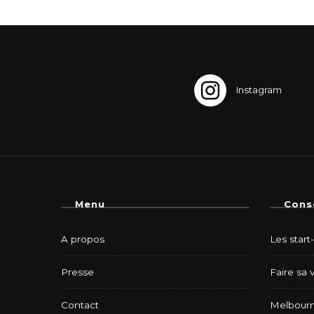
Menu
Cons
A propos
Les start
Presse
Faire sa 
Contact
Melbourn