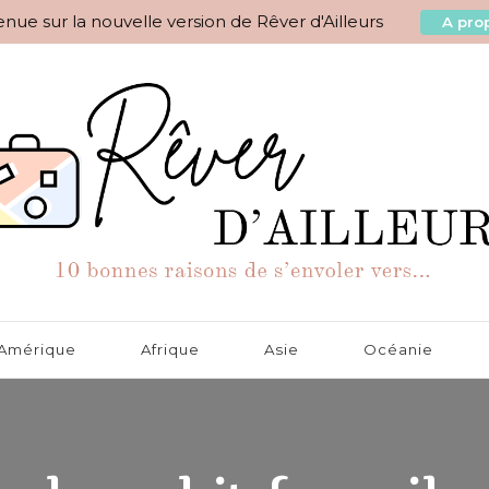
nue sur la nouvelle version de Rêver d'Ailleurs
A prop
aisons de s'envoler vers…
Amérique
Afrique
Asie
Océanie