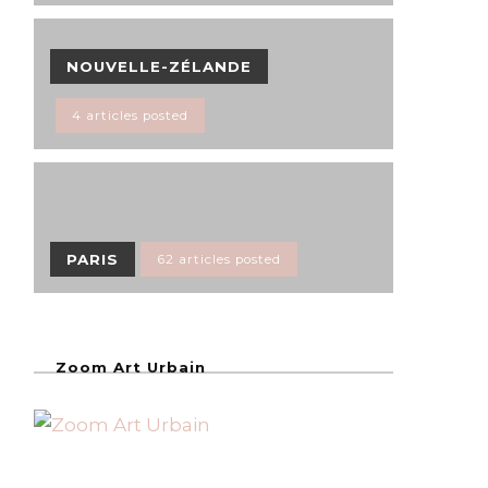
NOUVELLE-ZÉLANDE
4 articles posted
PARIS
62 articles posted
Zoom Art Urbain