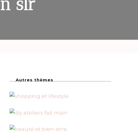
n slr
Autres thèmes