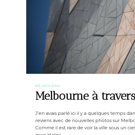
MELBOURNE
Melbourne à traver
J’en avais parlé ici il y a quelques temps d
reviens avec de nouvelles photos sur Melb
Comme il est rare de voir la ville sous un ciel 
mon Holga.