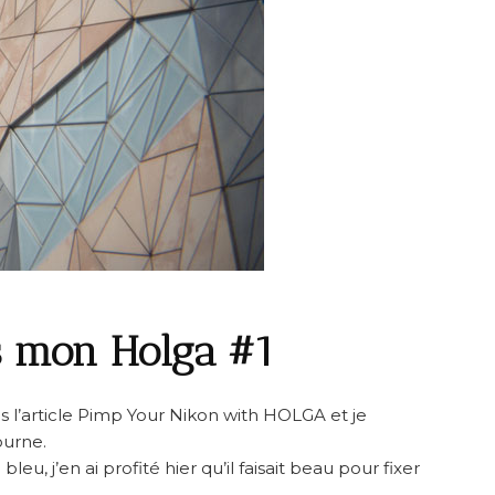
s mon Holga #1
ans l’article Pimp Your Nikon with HOLGA et je
ourne.
bleu, j’en ai profité hier qu’il faisait beau pour fixer