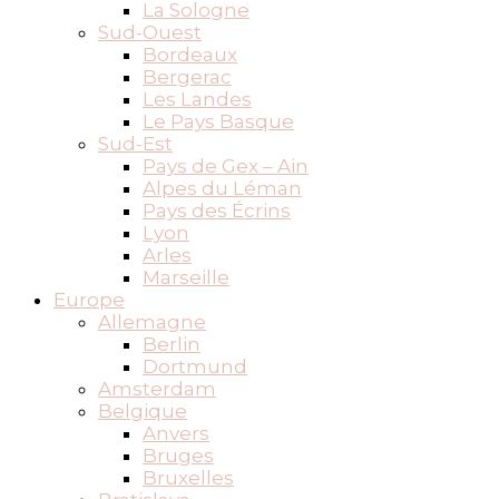
La Sologne
Sud-Ouest
Bordeaux
Bergerac
Les Landes
Le Pays Basque
Sud-Est
Pays de Gex – Ain
Alpes du Léman
Pays des Écrins
Lyon
Arles
Marseille
Europe
Allemagne
Berlin
Dortmund
Amsterdam
Belgique
Anvers
Bruges
Bruxelles