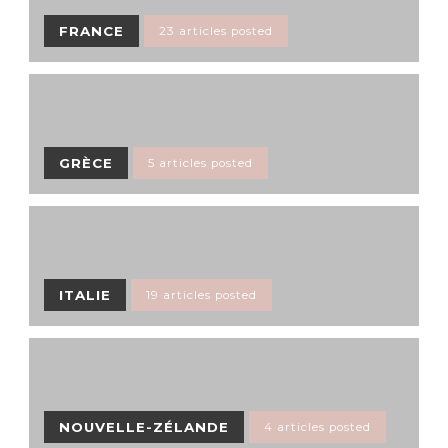
FRANCE
23 articles posted
GRÈCE
5 articles posted
ITALIE
19 articles posted
NOUVELLE-ZÉLANDE
4 articles posted