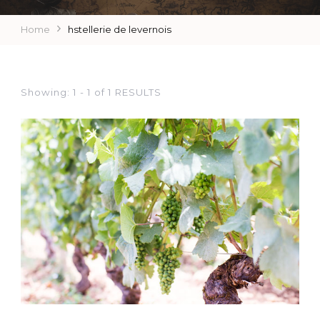
Home
hstellerie de levernois
Showing: 1 - 1 of 1 RESULTS