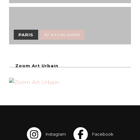
PARIS
62 articles posted
Zoom Art Urbain