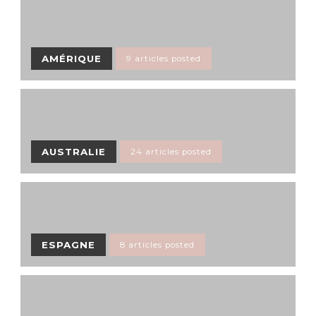
AMÉRIQUE
9 articles posted
AUSTRALIE
24 articles posted
ESPAGNE
8 articles posted