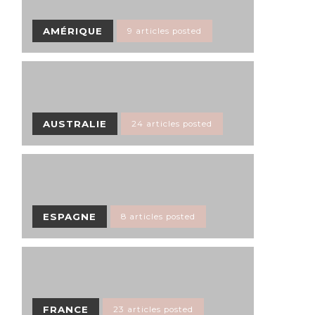
AMÉRIQUE
9 articles posted
AUSTRALIE
24 articles posted
ESPAGNE
8 articles posted
FRANCE
23 articles posted