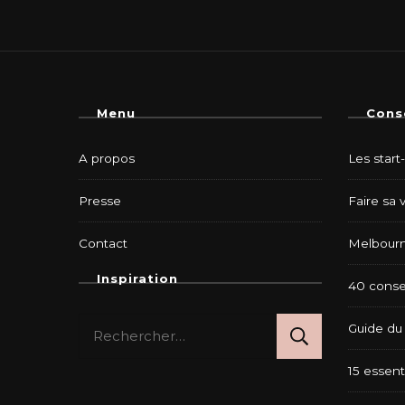
Menu
Cons
A propos
Les start
Presse
Faire sa 
Contact
Melbourn
Inspiration
40 consei
Rechercher :
Guide du 
15 essent