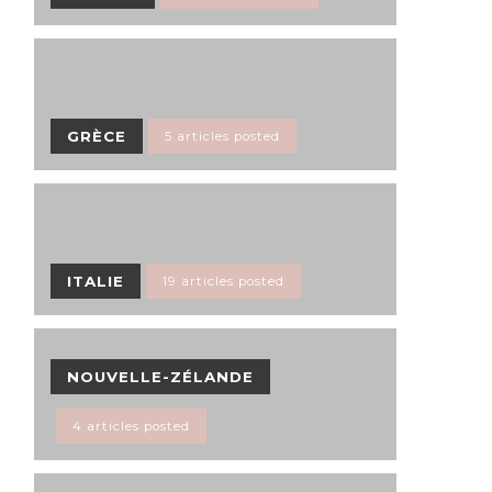
GRÈCE
5 articles posted
ITALIE
19 articles posted
NOUVELLE-ZÉLANDE
4 articles posted