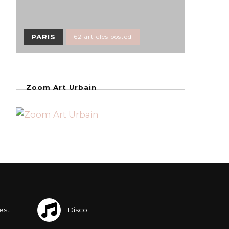
PARIS
62 articles posted
Zoom Art Urbain