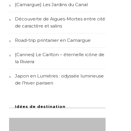
{Camargue} Les Jardins du Canal
Découverte de Aigues-Mortes entre cité
de caractère et salins
Road-trip printanier en Camargue
{Cannes} Le Carlton – éternelle icône de
la Riviera
Japon en Lumières : odyssée lumineuse
de l’hiver parisien
Idées de destination