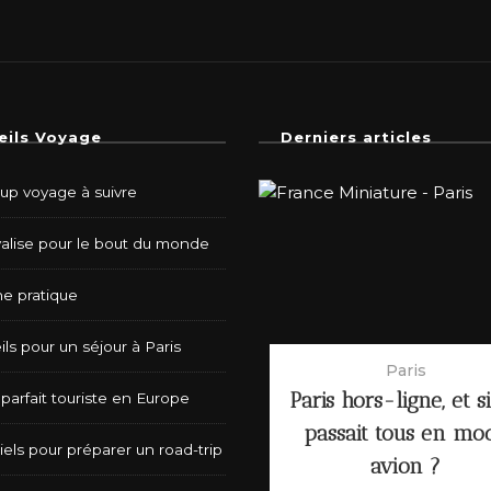
eils Voyage
Derniers articles
-up voyage à suivre
valise pour le bout du monde
e pratique
ls pour un séjour à Paris
Paris
Paris hors-ligne, et s
parfait touriste en Europe
passait tous en mo
iels pour préparer un road-trip
avion ?