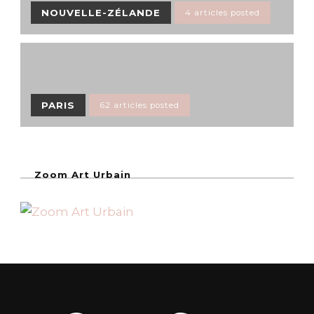
NOUVELLE-ZÉLANDE
4 articles posted
PARIS
62 articles posted
Zoom Art Urbain