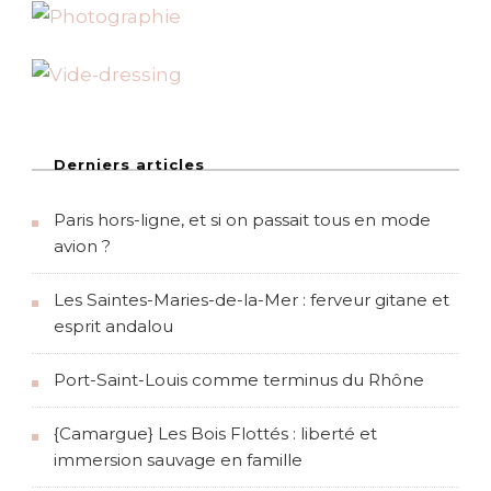
r
i
s
#
2
Derniers articles
Paris hors-ligne, et si on passait tous en mode
avion ?
Les Saintes-Maries-de-la-Mer : ferveur gitane et
esprit andalou
Port-Saint-Louis comme terminus du Rhône
{Camargue} Les Bois Flottés : liberté et
immersion sauvage en famille