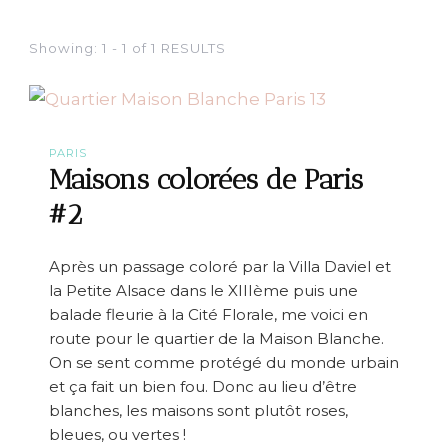
Showing: 1 - 1 of 1 RESULTS
PARIS
Maisons colorées de Paris
#2
Après un passage coloré par la Villa Daviel et
la Petite Alsace dans le XIIIème puis une
balade fleurie à la Cité Florale, me voici en
route pour le quartier de la Maison Blanche.
On se sent comme protégé du monde urbain
et ça fait un bien fou. Donc au lieu d’être
blanches, les maisons sont plutôt roses,
bleues, ou vertes !