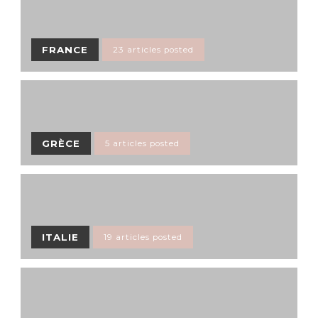
FRANCE
23 articles posted
GRÈCE
5 articles posted
ITALIE
19 articles posted