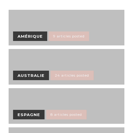
AMÉRIQUE
9 articles posted
AUSTRALIE
24 articles posted
ESPAGNE
8 articles posted